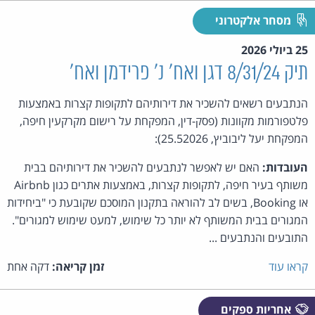
מסחר אלקטרוני
25 ביולי 2026
תיק 8/31/24 דגן ואח' נ' פרידמן ואח'
הנתבעים רשאים להשכיר את דירותיהם לתקופות קצרות באמצעות
פלטפורמות מקוונות (פסק-דין, המפקחת על רישום מקרקעין חיפה,
המפקחת יעל ליבוביץ, 25.52026):
העובדות:
האם יש לאפשר לנתבעים להשכיר את דירותיהם בבית
משותף בעיר חיפה, לתקופות קצרות, באמצעות אתרים כגון Airbnb
או Booking, בשים לב להוראה בתקנון המוסכם שקובעת כי "ביחידות
המגורים בבית המשותף לא יותר כל שימוש, למעט שימוש למגורים".
התובעים והנתבעים ...
קראו עוד
זמן קריאה:
דקה אחת
אחריות ספקים