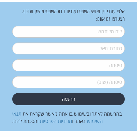
אלפי עורכי דין ואנשי משפט נעזרים בידע משפטי מהימן ועדכני.
הצטרפו גם אתם:
שם משתמש
*
דואל
*
סיסמה
*
סיסמה (שוב)
*
בהרשמה לאתר ובשימוש בו אתה מאשר שקראת את
תנאי
השימוש
באתר ו
מדיניות הפרטיות
והסכמת להם.