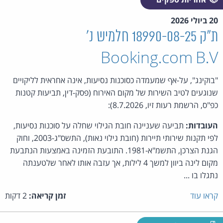
20 ביולי 2026
ת"ק 18990-08-25 חלמיש נ'
Booking.com B.V
"בוקינג", על-אף שמעמדה כסוכנות נסיעות, אינה אחראית לליקויים
שנוגעים לטיב השירות של מקום האירוח (פסק-דין, תביעות קטנות
כפ"ס, הרשמת רעות זיו, 8.7.2026):
העובדות:
תביעה שעניינה חובת הגילוי שחלה על סוכנות נסיעות,
לפי תקנות שירותי תיירות (חובת גילוי נאות), התשס"ג-2003, וחוק
הגנת הצרכן, התשמ"א-1981. התובעת הזמינה באמצעות הנתבעת
מקום לינה ביוון למשך 4 לילות, אך עזבה אותו לאחר שלטענתה
נתגלו בו ...
קראו עוד
זמן קריאה:
2 דקות