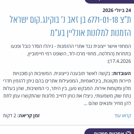
24 ביולי 2026
ת"צ 6771-01-18 בן זאב נ' בוקינג.קום ישראל
הזמנות למלונות אונליין בע"מ
המחוזי אישר ייצוגית נגד אתרי ההזמנות - ניהלו הסדר כובל ופגעו
בתחרות (החלטה, מחוזי מרכז-לוד, השופט רמי חיימוביץ,
17.4.2026):
העובדות:
בקשה לאשר תובענה כייצוגית. המשיבות הן סוכנויות
תיירות מקוונות, בינלאומיות, המפעילות אתרים בהם ניתן להזמין חדרי
מלון ומקומות אירוח. המבקש טען, בין היתר, כי המשיבות, שהן בעלות
נתח שוק משמעותי, ניצלו את כוחן לחייב מלונות שהתקשרו עמן לתת
להן מחיר ותנאים שהם ...
קראו עוד
זמן קריאה:
2 דקות
אחריות ספקים