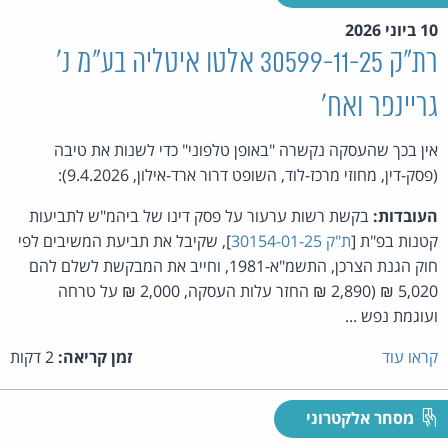
10 ביוני 2026
רת"ק 30599-11-25 אלטו איטליה בע"מ נ'
גריינפר ואח'
אין בכך שהעסקה נקשרה "באופן טלפוני" כדי לשנות את טיבה
(פסק-דין, מחוזי מרכז-לוד, השופט דרור ארד-אילון, 9.4.2026):
העובדות:
בקשת רשות ערעור על פסק דינו של ביהמ"ש לתביעות
קטנות בפ"ת [
ת"ק 30154-01-25
], שקיבל את תביעת המשיבים לפי
חוק הגנת הצרכן, התשמ"א-1981, וחייב את המבקשת לשלם להם
5,020 ₪ (2,890 ₪ החזר עלות העסקה, 2,000 ₪ על טרחה
ועוגמת נפש ...
קראו עוד
זמן קריאה:
2 דקות
מסחר אלקטרוני