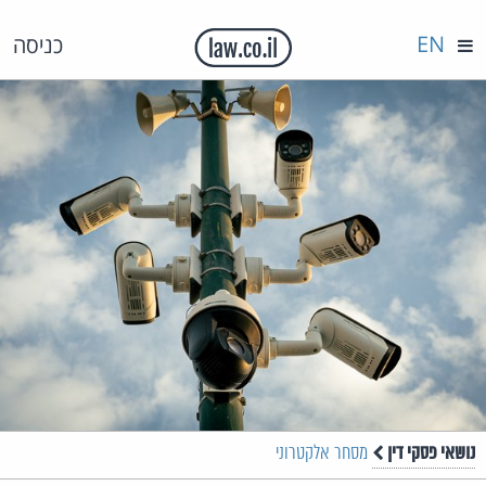
EN
כניסה
נושאי פסקי דין
מסחר אלקטרוני