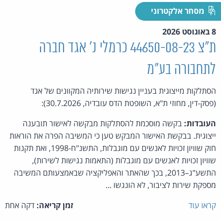
מסחר אלקטרוני
8 באוגוסט 2026
ת"צ 44650-08-23 כרמלי נ' אגד חברה
לתחבורה בע"מ
הסתלקות מייצוגית בעניין נגישות שירותיה המקוונים של אגד
(פסק-דין, מחוזי ת"א, השופטת הדס עובדיה, 30.7.2026):
העובדות:
בקשה מוסכמת להסתלקות מבקשה לאישור תובענה
ייצוגית. בבקשת האישור המבקש טען כי המשיבה הפרה את הוראות
חוק שוויון זכויות לאנשים עם מוגבלות, התשנ"ח-1998, ואת תקנות
שוויון זכויות לאנשים עם מוגבלות (התאמות נגישות לשירות),
התשע"ג–2013, בכך שהאתר והאפליקציה שבאמצעותם המשיבה
מספקת שירות לציבור, לא הונגשו ...
קראו עוד
זמן קריאה:
דקה אחת