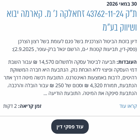
30 במאי 2026
ת"ק 43762-11-24 זחאלקה נ' מ. קארמה יבוא
ושיווק בע"מ
דיון בזכות הביטול הצרכנית בשל פגם לעומת בשל רצון הצרכן
(פסק-דין, תביעות קטנות י-ם, הרשם יגאל ברק-עופר, 2.9.2025):
העובדות:
תביעה לביטול עסקה ולתשלום 14,570 ₪ עבור השבת
דמי העסקה ופיצוי ללא הוכחת נזק. הנתבעת היא חברה המשווקת
רהיטים, לרבות באמצעות האינטרנט. התובעת רכשה מיטה דרך אתר
הנתבעת, תמורת 4,320 ₪ וסכום של 250 ₪ עבור הובלה והרכבה.
הנתבעת סיפקה את המיטה. התובעת הודיעה ...
קראו עוד
זמן קריאה:
2 דקות
עוד פסקי דין