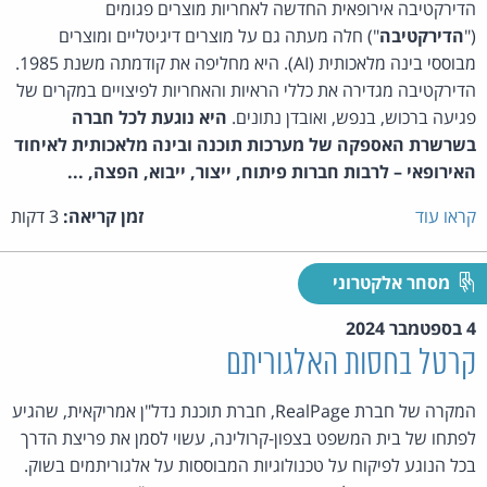
הדירקטיבה אירופאית החדשה לאחריות מוצרים פגומים
("
הדירקטיבה
") חלה מעתה גם על מוצרים דיגיטליים ומוצרים
מבוססי בינה מלאכותית (AI). היא מחליפה את קודמתה משנת 1985.
הדירקטיבה מגדירה את כללי הראיות והאחריות לפיצויים במקרים של
פגיעה ברכוש, בנפש, ואובדן נתונים.
היא נוגעת לכל חברה
בשרשרת האספקה של מערכות תוכנה ובינה מלאכותית לאיחוד
האירופאי – לרבות חברות פיתוח, ייצור, ייבוא, הפצה, ...
קראו עוד
זמן קריאה:
3 דקות
מסחר אלקטרוני
4 בספטמבר 2024
קרטל בחסות האלגוריתם
המקרה של חברת RealPage, חברת תוכנת נדל"ן אמריקאית, שהגיע
לפתחו של בית המשפט בצפון-קרולינה, עשוי לסמן את פריצת הדרך
בכל הנוגע לפיקוח על טכנולוגיות המבוססות על אלגוריתמים בשוק.