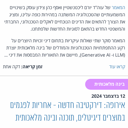
המאמר
של עוה"ד יורם ליכטנשטיין ואסף כהן צידון עוסק בשינויים
המשמעותיים שהטכנולוגיה המשתנה במהירות כופה עלינו, ומציג
את הצורך להתאים את הדינים הנוכחיים לאקלים הטכנולוגי, החברתי
והמשפטי החדש בהתאם לסוגיות החדשות שלפתחנו.
המאמר סוקר שתי שאלות עיקריות בתחום דיני זכויות היוצרים על
רקע ההתפתחויות הטכנולוגיות והמודלים של בינה מלאכותית יוצרת
(LLM ו- Generative AI), מיישם את התאוריות המבססות את דיני ...
קראו עוד
זמן קריאה:
דקה אחת
בינה מלאכותית
12 בדצמבר 2024
אירופה: דירקטיבה חדשה - אחריות לפגמים
במוצרים דיגיטלים, תוכנה ובינה מלאכותית