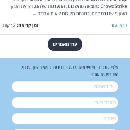
CrowdStrike כתוצאה מהשבתת המערכות שלהם, והן את הנזק
העקיף שנגרם להם, כדוגמת תשלום שעות עבודה ...
קראו עוד
זמן קריאה:
2 דקות
עוד מאמרים
אלפי עורכי דין ואנשי משפט נעזרים בידע משפטי מהימן ועדכני.
הצטרפו גם אתם:
שם משתמש
*
דואל
*
סיסמה
*