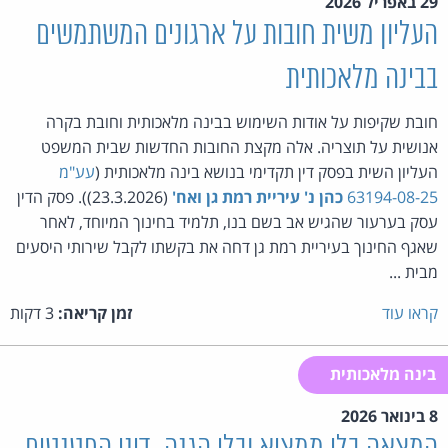
29 באפריל 2026
העליון משית חובות על ארגונים המשתמשים
בבינה מלאכותית
חובת שקיפות על אודות השימוש בבינה מלאכותית וחובת בקרה
אנושית על תוצריה. אלה מקצת החובות החדשות שבית המשפט
העליון השית בפסק דין תקדימי בנושא בינה מלאכותית (
עע"מ
63194-08-25
כהן נ' עיריית רמת גן ואח'
(23.3.2026)). פסק הדין
עסק בערעור שהגיש אב בשם בנו, תלמיד בחינוך המיוחד, לאחר
שאגף החינוך בעיריית רמת גן דחה את בקשתו לקבל שירותי היסעים
מבית ...
קראו עוד
זמן קריאה:
3 דקות
בינה מלאכותית
8 בינואר 2026