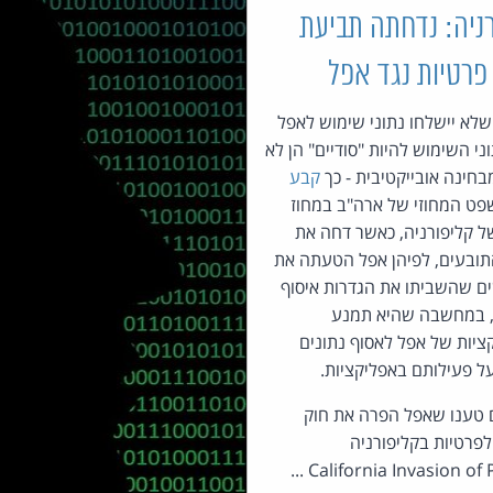
ניה: נדחתה תביעת
פרטיות נגד אפל
שלא יישלחו נתוני שימוש לאפל
ני השימוש להיות "סודיים" הן לא
בחינה אובייקטיבית - כך
קבע
פט המחוזי של ארה"ב במחוז
ל קליפורניה, כאשר דחה את
תובעים, לפיהן אפל הטעתה את
 שהשביתו את הגדרות איסוף
, במחשבה שהיא תמנע
יות של אפל לאסוף נתונים
ל פעילותם באפליקציות.
 טענו שאפל הפרה את חוק
פרטיות בקליפורניה