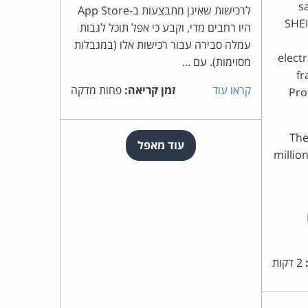
s
לרכישות שאינן מתבצעות ב-App Store
SHEI
היו רחבים מדי, וקבע כי אפל תוכל לגבות
עמלה סבירה עבור רכישות אלו (במגבלות
elect
מסוימות). עם ...
fr
קראו עוד
זמן קריאה:
פחות מדקה
Pro
The
עוד מאפל
millio
2 דקות