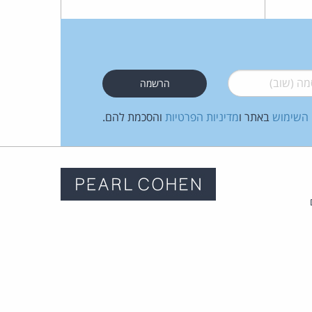
 (שוב)
*
 השימוש
באתר ו
מדיניות הפרטיות
והסכמת להם.