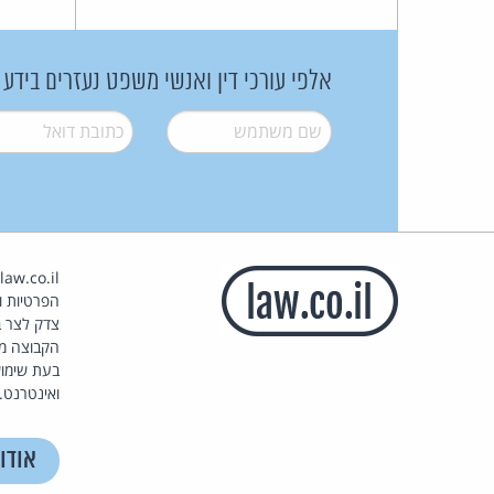
אלפי עורכי דין ואנשי משפט נעזרים בידע
שם משתמש
*
דואל
*
הפרטיות וז
צדק לצר ב
הקבוצה מ
בעת שימוש
ואינטרנט.
אודו