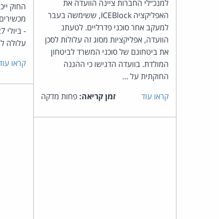
למנכ״לי החברות ציינה הוועדה את
האפליקציה ICEBlock, ששימשה בעבר
מכשירים 
למעקב אחר סוכני פדרליים. לטעתנ
הוועדה, אפליקציות מסוג זה עלולות לסכן
עלולה לגר
את ביטחונם של סוכני המשרד לביטחון
קראו עוד
המולדת. בוועדה הדגישו כי ההגנה
החוקתית על ...
קראו עוד
זמן קריאה:
פחות מדקה