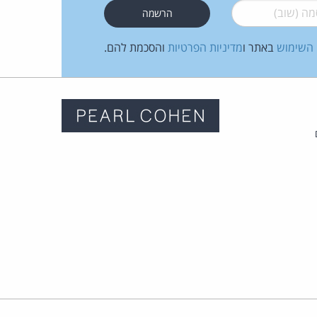
 (שוב)
*
 השימוש
באתר ו
מדיניות הפרטיות
והסכמת להם.