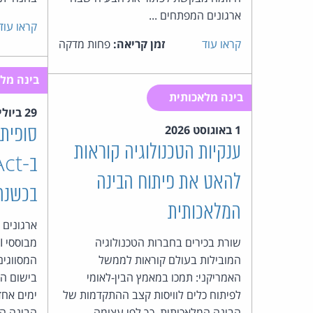
ארגונים המפתחים ...
קראו עוד
קראו עוד
זמן קריאה:
פחות מדקה
בינה מלא
בינה מלאכותית
29 ביולי 2026
1 באוגוסט 2026
סופית:
ענקיות הטכנולוגיה קוראות
להאט את פיתוח הבינה
בכשנה
המלאכותית
ארגונים 
שורת בכירים בחברות הטכנולוגיה
המובילות בעולם קוראות לממשל
המסווגים
האמריקני: תמכו במאמץ הבין-לאומי
לפיתוח כלים לוויסות קצב ההתקדמות של
ימים אחד
הבינה המלאכותית. כך לפי עצומה
הבינה המ