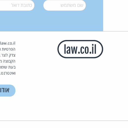
שם משתמש
*
דואל
*
הפרטיות וז
צדק לצר ב
הקבוצה מ
בעת שימוש
ואינטרנט.
אודו