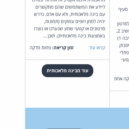
ליידע את המשתמשים שהם מתקשרים
 סעיף
עם בינה מלאכותית, ולא עם אדם. נדרש
יהיה לסמן זיופים עמוקים (תמונות,
1, בנוגע לסרטון
סרטונים או קטעי שמע שנערכו או נוצרו
שנוצר בבינה מלאכותית. השר המשיב 2,
באמצעות בינה מלאכותית). תוכן ...
יו"ר מפלגת הציונות הדתית (המשיבה 1)
סבוק
קראו עוד
זמן קריאה:
פחות מדקה
פתלי
טעי
עוד מבינה מלאכותית
ה אחת