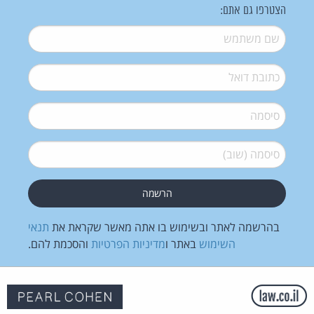
הצטרפו גם אתם:
שם משתמש
*
דואל
*
סיסמה
*
סיסמה (שוב)
*
בהרשמה לאתר ובשימוש בו אתה מאשר שקראת את
תנאי
השימוש
באתר ו
מדיניות הפרטיות
והסכמת להם.