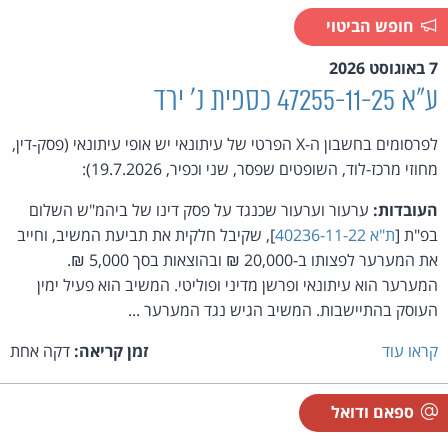
חופש הביטוי
7 באוגוסט 2026
ע"א 47255-11-25 כספית נ' ירד
לפרסומים בחשבון ה-X הפרטי של עיתונאי יש אופי עיתונאי (פסק-דין,
מחוזי מרכז-לוד, השופטים שפסר, שני וכפיר, 19.7.2026):
העובדות:
ערעור וערעור שכנגד על פסק דינו של ביהמ"ש השלום
בפ"ת [
ת"א 40236-11-22
], שקיבל חלקית את תביעת המשיב, וחייב
את המערער לפצותו ב-20,000 ₪ ובהוצאות בסך 5,000 ₪.
המערער הוא עיתונאי ופרשן מדיני ופוליטי. המשיב הוא פעיל ימין
העוסק בהתיישבות. המשיב הגיש נגד המערער ...
קראו עוד
זמן קריאה:
דקה אחת
ספאם ודואל