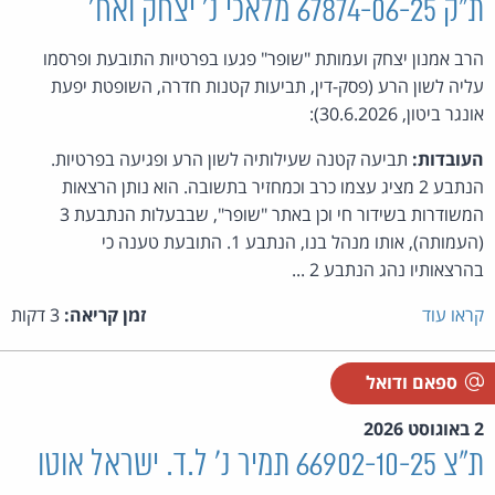
ת"ק 67874-06-25 מלאכי נ' יצחק ואח'
הרב אמנון יצחק ועמותת "שופר" פגעו בפרטיות התובעת ופרסמו
עליה לשון הרע (פסק-דין, תביעות קטנות חדרה, השופטת יפעת
אונגר ביטון, 30.6.2026):
העובדות:
תביעה קטנה שעילותיה לשון הרע ופגיעה בפרטיות.
הנתבע 2 מציג עצמו כרב וכמחזיר בתשובה. הוא נותן הרצאות
המשודרות בשידור חי וכן באתר "שופר", שבבעלות הנתבעת 3
(העמותה), אותו מנהל בנו, הנתבע 1. התובעת טענה כי
בהרצאותיו נהג הנתבע 2 ...
קראו עוד
זמן קריאה:
3 דקות
ספאם ודואל
2 באוגוסט 2026
ת"צ 66902-10-25 תמיר נ' ל.ד. ישראל אוטו