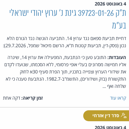
4 באוגוסט 2026
ת"ק 39723-01-26 גינת נ' ערוץ יהודי ישראלי
בע"מ
דחיית תביעת ספאם נגד ערוץ 14. התביעה הוגשה נגד הגורם הלא
נכון (פסק-דין, תביעות קטנות ת"א, הרשם מיכאל שמפל, 29.7.2026):
העובדות:
התובע טען כי הנתבעת, המפעילה את ערוץ 14, שיגרה
אליו חמישה מסרונים בעלי אופי פרסומי, ללא הסכמתו, שנועדו לקדם
את שידורי הערוץ וצפייה בתכניו, תוך הפרת סעיף 30א לחוק
התקשורת (בזק ושידורים), התשמ"ב-1982.7. הנתבעת טענה כי לא
שלחה ואף ...
קראו עוד
זמן קריאה:
דקה אחת
סדר דין אזרחי
4 באוגוסט 2026