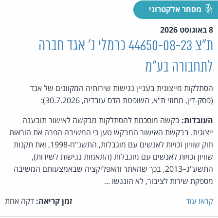
מסחר אלקטרוני
8 באוגוסט 2026
ת"צ 44650-08-23 כרמלי נ' אגד חברה
לתחבורה בע"מ
הסתלקות מייצוגית בעניין נגישות שירותיה המקוונים של אגד
(פסק-דין, מחוזי ת"א, השופטת הדס עובדיה, 30.7.2026):
העובדות:
בקשה מוסכמת להסתלקות מבקשה לאישור תובענה
ייצוגית. בבקשת האישור המבקש טען כי המשיבה הפרה את הוראות
חוק שוויון זכויות לאנשים עם מוגבלות, התשנ"ח-1998, ואת תקנות
שוויון זכויות לאנשים עם מוגבלות (התאמות נגישות לשירות),
התשע"ג–2013, בכך שהאתר והאפליקציה שבאמצעותם המשיבה
מספקת שירות לציבור, לא הונגשו ...
קראו עוד
זמן קריאה:
דקה אחת