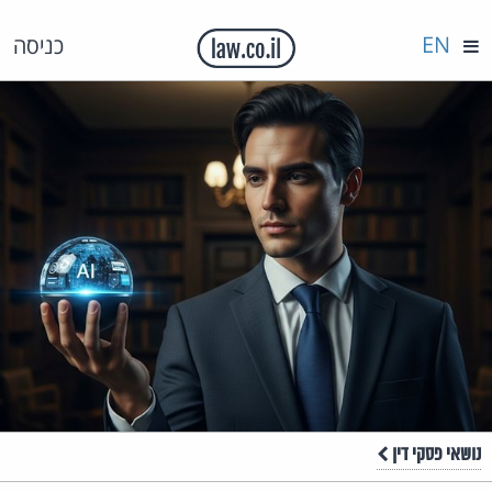
EN
כניסה
נושאי פסקי דין