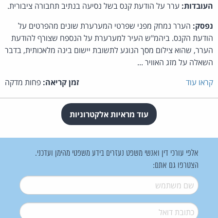
העובדות:
ערר על הודעת קנס בשל נסיעה בנתיב תחבורה ציבורית.
נפסק:
הערר נמחק מפני שפרטי המערערת שונים מהפרטים על
הודעת הקנס. ביהמ"ש העיר למערערת על הנספח שצורף להודעת
הערר, שהוא צילום מסך הנוגע לתשובת יישום בינה מלאכותית, בדבר
השאלה על מזג האוויר ...
קראו עוד
זמן קריאה:
פחות מדקה
עוד מראיות אלקטרוניות
אלפי עורכי דין ואנשי משפט נעזרים בידע משפטי מהימן ועדכני.
הצטרפו גם אתם:
שם משתמש
*
דואל
*