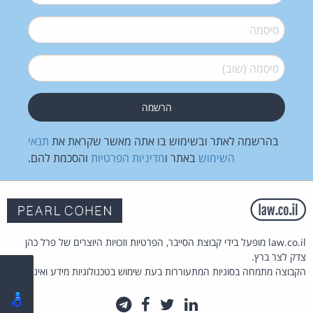
סיסמה
*
סיסמה (שוב)
*
בהרשמה לאתר ובשימוש בו אתה מאשר שקראת את
תנאי
השימוש
באתר ו
מדיניות הפרטיות
והסכמת להם.
law.co.il מופעל בידי קבוצת הסייבר, הפרטיות וזכויות היוצרים של פרל כהן
צדק לצר ברץ.
הקבוצה מתמחה בסוגיות המתעוררות בעת שימוש בטכנולוגיות מידע ואינטרנט.
לינקדאין
טוויטר
פייסבוק
טלגרם