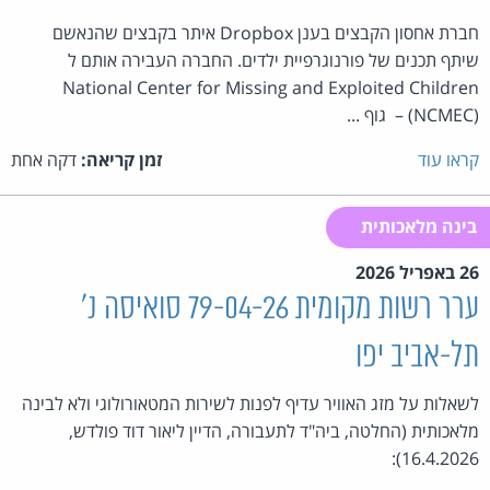
חברת אחסון הקבצים בענן Dropbox איתר בקבצים שהנאשם
שיתף תכנים של פורנוגרפיית ילדים. החברה העבירה אותם ל
National Center for Missing and Exploited Children
(NCMEC) – גוף ...
קראו עוד
זמן קריאה:
דקה אחת
בינה מלאכותית
26 באפריל 2026
ערר רשות מקומית 79-04-26 סואיסה נ'
תל-אביב יפו
לשאלות על מזג האוויר עדיף לפנות לשירות המטאורולוגי ולא לבינה
מלאכותית (החלטה, ביה"ד לתעבורה, הדיין ליאור דוד פולדש,
16.4.2026):