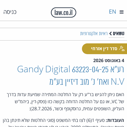
EN
כניסה
נושאים
ראיות אלקטרוניות
סדר דין אזרחי
4 באוגוסט 2026
רע"א 63223-04-25 Gandy Digital
N.V ואח' נ' מוב דיזיין בע"מ
האם ניתן להגיש בר"ע רק על החלטה המתירה שמיעת עדות בדרך
של VC, או גם על החלטה הדוחה בקשה כזו (פסק-דין, ביהמ"ש
העליון, השופטים עמית, גרוסקופף וכשר, 28.7.2026):
העובדות:
סעיף 1(6) לצו בתי המשפט (סוגי החלטות שלא תינתן בהן