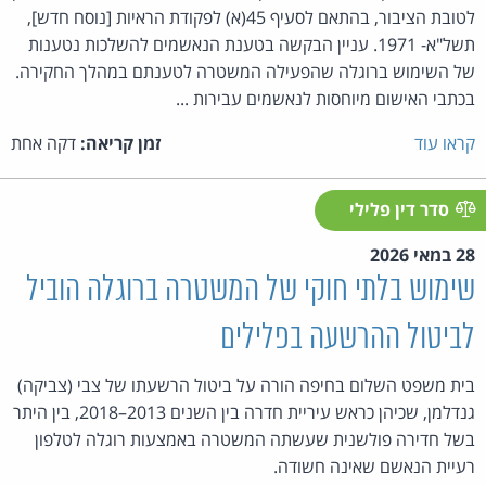
לטובת הציבור, בהתאם לסעיף 45(א) לפקודת הראיות [נוסח חדש],
תשל"א- 1971. עניין הבקשה בטענת הנאשמים להשלכות נטענות
של השימוש ברוגלה שהפעילה המשטרה לטענתם במהלך החקירה.
בכתבי האישום מיוחסות לנאשמים עבירות ...
קראו עוד
זמן קריאה:
דקה אחת
סדר דין פלילי
28 במאי 2026
שימוש בלתי חוקי של המשטרה ברוגלה הוביל
לביטול ההרשעה בפלילים
בית משפט השלום בחיפה הורה על ביטול הרשעתו של צבי (צביקה)
גנדלמן, שכיהן כראש עיריית חדרה בין השנים 2013–2018, בין היתר
בשל חדירה פולשנית שעשתה המשטרה באמצעות רוגלה לטלפון
רעיית הנאשם שאינה חשודה.