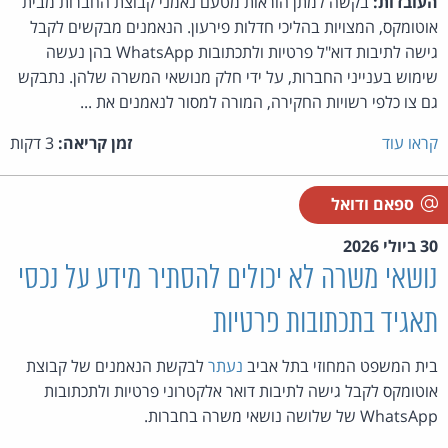
העובדות:
בקשה למתן הוראות מטעם נאמני קבוצת החברות מבית
אוטומקס, המצויות בהליכי חדלות פירעון. הנאמנים מבקשים לקבל
גישה לתיבות דוא"ל פרטיות ולתכתובות WhatsApp בהן נעשה
שימוש בענייני החברות, על ידי חלק מנושאי המשרה שלהן. נתבקש
גם צו כלפי רשויות החקירה, המורה למסור לנאמנים את ...
קראו עוד
זמן קריאה:
3 דקות
ספאם ודואל
30 ביולי 2026
נושאי משרה לא יכולים להסתיר מידע על נכסי
תאגיד בתכתובות פרטיות
בית המשפט המחוזי בתל אביב
נעתר
לבקשת הנאמנים של קבוצת
אוטומקס לקבל גישה לתיבות דואר אלקטרוני פרטיות ולתכתובות
WhatsApp של שלושה נושאי משרה בחברות.