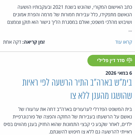
כתב האישום המקורי, שהוגש בשנת 2021 ובעקבותיו הושעה
הנאשם מתפקידו, כלל עבירות חמורות של מרמה והפרת אמונים
ושיבוש מהלכי משפט; ואולם במסגרת הליך גישור הוא תוקן וצומצם
...
קראו עוד
זמן קריאה:
דקה אחת
סדר דין פלילי
6 במאי 2026
בימ"ש בארה"ב התיר הרשעה לפי ראיות
שהושגו מהענן ללא צו
בית המשפט הפדרלי לערעורים בארה"ב דחה את ערעורו של
נאשם על הרשעתו בעבירות של החזקה והפצה של פורנוגרפיית
ילדים, לאחר שקבע כי קבצי התמונות שהוא החזיק בענן מהווים בסיס
ראייתי להרשעה גם ללא צו חיפוש להשגתם.