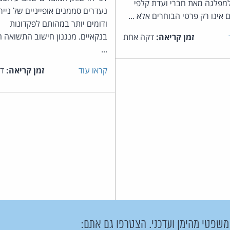
מפלגה מאת חברי ועדת קלפי
נעדרים סממנים אופייניים של נייר
 אינו רק פרטי הבוחרים אלא ...
ודומים יותר במהותם לפקדונות
בנקאיים. מנגנון חישוב התשואה הי
זמן קריאה:
דקה אחת
...
קראו עוד
זמן קריאה:
דק
 משפטי מהימן ועדכני. הצטרפו גם אתם: