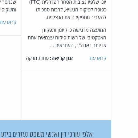
יוני שלפיו נציבות הסחר הפדרלית (FTC)
שנמסר ל
כפופה לפיקוח הנשיא, לרבות סמכותו
ומשקיפים
להעביר מתפקידם את הנציבים.
קראו עוד
המועצה מדגישה כי קיומן ותפקודן
האפקטיבי של רשות פיקוח עצמאית אחת
או יותר בארה"ב, האחראית ...
קראו עוד
זמן קריאה:
פחות מדקה
אלפי עורכי דין ואנשי משפט נעזרים בידע