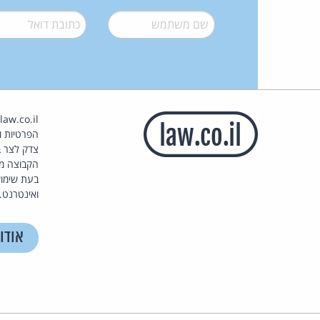
שם משתמש
*
דואל
*
הפרטיות וז
צדק לצר ב
הקבוצה מ
בעת שימוש
ואינטרנט.
אודו