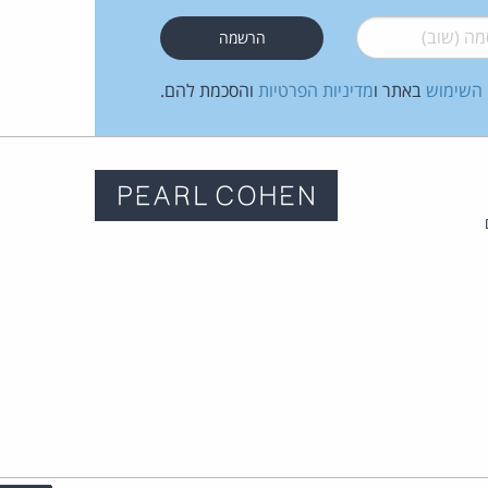
 (שוב)
*
 השימוש
באתר ו
מדיניות הפרטיות
והסכמת להם.