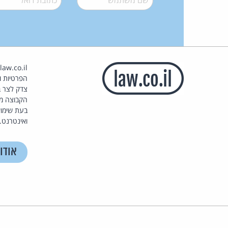
הפרטיות וז
צדק לצר ב
הקבוצה מ
בעת שימוש
ואינטרנט.
אודו