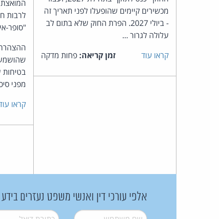
מכשירים קיימים שהופעלו לפני תאריך זה
לרבות ח
- ביולי 2027. הפרת החוק שלא בתום לב
"סופר-אינט
עלולה לגרור ...
ההצהרה 
קראו עוד
זמן קריאה:
פחות מדקה
שהושמעו
בטיחות ש
מפני סיכו
קראו עוד
אלפי עורכי דין ואנשי משפט נעזרים בידע
שם משתמש
*
דואל
*