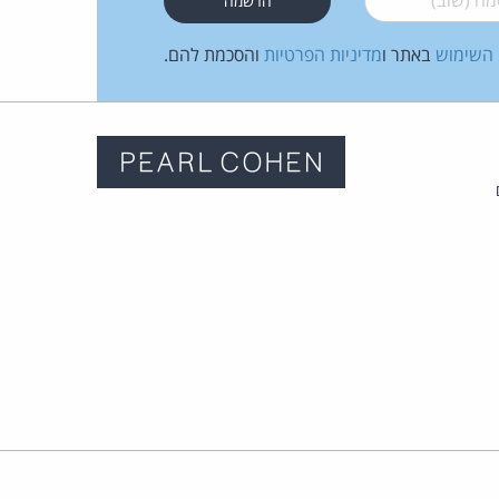
 השימוש
באתר ו
מדיניות הפרטיות
והסכמת להם.