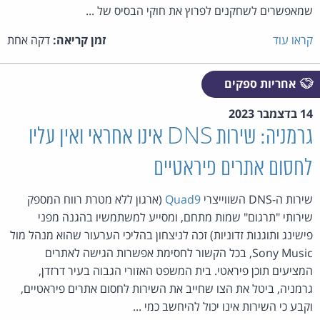
שמאפשרים לשחקנים לפרוץ את חוקי הבסיס של ...
קראו עוד
זמן קריאה:
דקה אחת
אחריות ספקים
14 בדצמבר 2023
גרמניה: שירות DNS אינו אחראי ואין עליו
לחסום אתרים פיראטיים
שירות ה-DNS השווייצרי
Quad9
(ארגון ללא מטרת רווח המספק
שירותי "תרגום" שמות מתחם, ומסייע למשתמשיו בהגנה מפני
פישינג ותוגנות זדוניות) זכה לניצחון בהליכי הערעור שהוא מנהל מול
Sony Music, בכל הקשור לחסימת אפשרות הגישה לאתרים
המציעים תוכן פיראטי. בית המשפט האזורי הגבוה בעיר דרזדן,
גרמניה, ביטל את הצו שחייב את השירות לחסום אתרים פיראטיים,
וקבע כי השירות אינו יכול להיחשב כמי ...