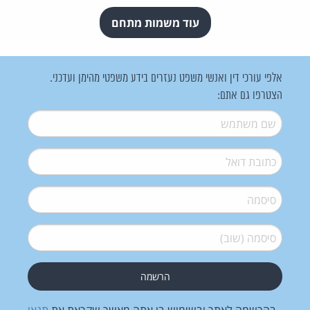
עוד משמות מתחם
אלפי עורכי דין ואנשי משפט נעזרים בידע משפטי מהימן ועדכני.
הצטרפו גם אתם:
שם משתמש
*
דואל
*
סיסמה
*
סיסמה (שוב)
*
בהרשמה לאתר ובשימוש בו אתה מאשר שקראת את
תנאי