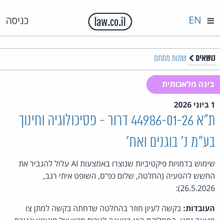
EN
כניסה
נושאים
שמות מתחם
בינה מלאכותית
1 ביוני 2026
ת"א 44986-01-26 דרור - פסיכולוגיה וחינוך
בע"מ נ' בוגנים ואח'
שימוש בדמויות פיקטיביות שנוצרו באמצעות AI עלול להגביר את
החשש להטעיה (החלטה, שלום כפ"ס, השופט איתי רגב,
26.5.2026):
העובדות:
בקשה לעיון חוזר בהחלטה שדחתה בקשה למתן צו