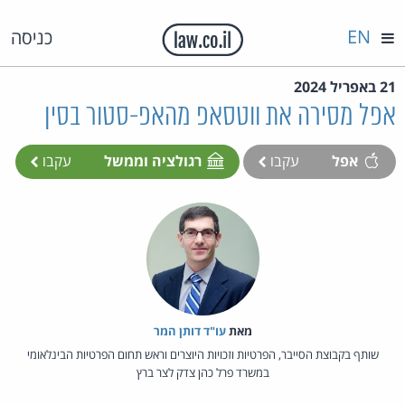
EN
כניסה
21 באפריל 2024
אפל מסירה את ווטסאפ מהאפ-סטור בסין
אפל
עקבו
רגולציה וממשל
עקבו
מאת‏
עו"ד דותן המר
שותף בקבוצת הסייבר, הפרטיות וזכויות היוצרים וראש תחום הפרטיות הבינלאומי
במשרד פרל כהן צדק לצר ברץ