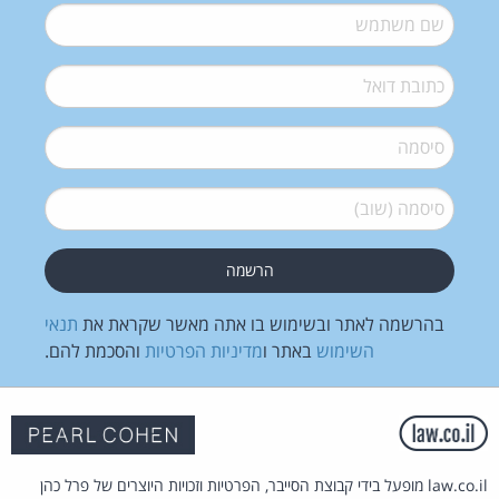
שם משתמש
*
דואל
*
סיסמה
*
סיסמה (שוב)
*
בהרשמה לאתר ובשימוש בו אתה מאשר שקראת את
תנאי
השימוש
באתר ו
מדיניות הפרטיות
והסכמת להם.
law.co.il מופעל בידי קבוצת הסייבר, הפרטיות וזכויות היוצרים של פרל כהן