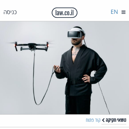
EN
כניסה
נושאי חקיקה
קוד פתוח