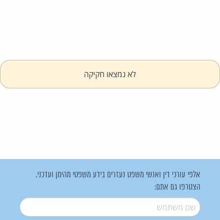
לא נמצאו חקיקה
אלפי עורכי דין ואנשי משפט נעזרים בידע משפטי מהימן ועדכני.
הצטרפו גם אתם:
שם משתמש
*