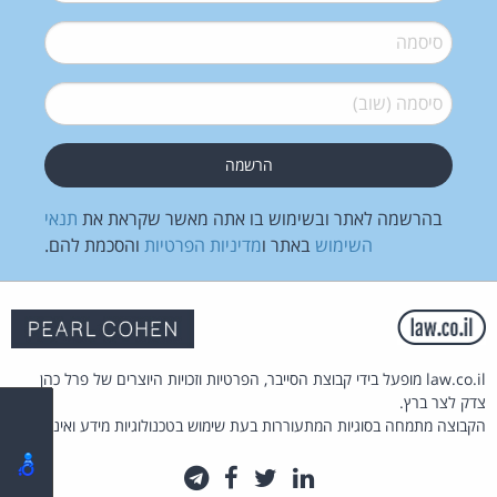
סיסמה
*
סיסמה (שוב)
*
בהרשמה לאתר ובשימוש בו אתה מאשר שקראת את
תנאי
השימוש
באתר ו
מדיניות הפרטיות
והסכמת להם.
law.co.il מופעל בידי קבוצת הסייבר, הפרטיות וזכויות היוצרים של פרל כהן
צדק לצר ברץ.
הקבוצה מתמחה בסוגיות המתעוררות בעת שימוש בטכנולוגיות מידע ואינטרנט.
לינקדאין
טוויטר
פייסבוק
טלגרם