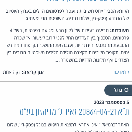
הקורא הסביר ייחס חשיבות מועטה לפרסומים הדלים בערוץ היוטיוב
של הנתבע (פסק-דין, שלום נתניה, השופטת מרי יפעתי):
העובדות:
תביעה בעילות של לשון הרע ופגיעה בפרטיות, בשל 4
פרסומים. הסכסוך בין הצדדים החל לפני קרוב לעשור, אז שכרה
התובעת מהנתבע יחידת דיור, ועזבה את המושכר תוך פחות מחודש
ימים. תקופת השכירות הקצרה הולידה הליכים משפטיים מרובים בין
הצדדים ואף תלונות הדדיות במשטרה. ...
קראו עוד
זמן קריאה:
דקה אחת
גוגל
5 בספטמבר 2023
ת"א 20864-04-21 זאיד נ' מדיהזון בע"מ
האתר "כרמיאלי" אינו אחראי לתוצאות חיפוש בגוגל (פסק-דין, שלום