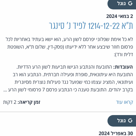
גוגל
2 במאי 2024
ת"א 1214-12-22 לפיד נ' סינגר
לא כל אימת שפלוני יפרסם לשון הרע, הוא ישא בעתיד באחריות לכל
פרסום חוזר שיבצע אחר ללא ידיעתו (פסק-דין, שלום ת"א, השופטת
דלית ורד):
העובדות:
התובעת והנתבע הגישו תביעות לשון הרע הדדיות.
התובעת היא עיתונאית, סופרת ופעילה חברתית. הנתבע הוא רב
ועיתונאי, המציג עצמו כמי שפועל נגד פעילות נוצרית מסיונרית
בקרב יהודים. התובעת טענה כי הנתבע פרסם 7 פרסומי לשון הרע ...
קראו עוד
זמן קריאה:
2 דקות
גוגל
30 באפריל 2024