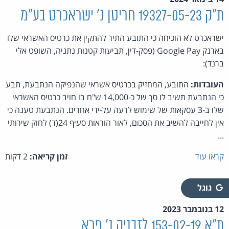
ת"ק 19327-05-23 חריטן נ' ישראכרט בע"מ
ישראכרט לא הוכיחה כי התובע התיר להתקין את כרטיס האשראי שלו
בארנק Google Pay (פסק-דין, תביעות קטנות נתניה, השופט אלי
ברנד):
העובדות:
התובע, המחזיק בכרטיס אשראי שהנפיקה הנתבעת, תבע
כי הנתבעת תשיב לו סך של כ-14,000 ש"ח בו חויב כרטיס האשראי
שלו ב-3 עסקאות של שימוש לרעה על-ידי אחרים. הנתבעת טענה כי
אין לחייבה להשיב את הסכום, לאור הוראות סעיף 24(ד) לחוק שירותי
...
קראו עוד
זמן קריאה:
2 דקות
גוגל
12 בנובמבר 2023
ת"א 153-02-19 לזבניק נ' פרא