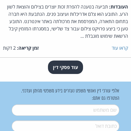
העובדות:
תביעה בטענה להפרת זכות יוצרים בצילום והוצאת לשון
הרע. התובע הוא צלם אדריכלות ועיצוב פנים. הנתבעת היא חברה
בתחום התאורה, המפרסמת את מרכולתה באתר אינטרנט. התובע
טען כי ביצע פרויקט צילום עבור צד שלישי, במסגרתו המזמין קיבל
הרשאת שימוש מוגבלת ...
קראו עוד
זמן קריאה:
2 דקות
עוד פסקי דין
אלפי עורכי דין ואנשי משפט נעזרים בידע משפטי מהימן ועדכני.
הצטרפו גם אתם:
שם משתמש
*
דואל
*