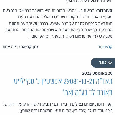
חיפה, השופטת סיגלית מצא):
העובדות:
תביעת לשון הרע. התובעת היא תושבת כרמיאל. הנתבעת
מפעילה אתר חדשות מקומי בשם "כרמיאלי". התובעת טענה
הנתבעת פרסמה כתבה על רצח שאירע בכרמיאל, יחד עם תמונת
התובעת, כך שנחזה כי התובעת היא שרצחה את המנוחה. הנתבעת
טענה כי לא היה פרסום מסוג זה באתר, וכי הפרסום ...
קראו עוד
זמן קריאה:
דקה אחת
גוגל
20 באוגוסט 2023
תאד"מ 29081-10-21 אפשטיין נ' סקיילייט
תאורת לד בע"מ ואח'
הפרת זכות יוצרים בצילום הובילה גם לתביעת לשון הרע על דירוג של
כוכב אחד בגוגל (פסק-דין, שלום ת"א, הרשמת ורדה שוורץ):