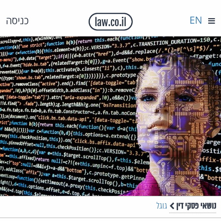
EN
כניסה
נושאי פסקי דין
גוגל