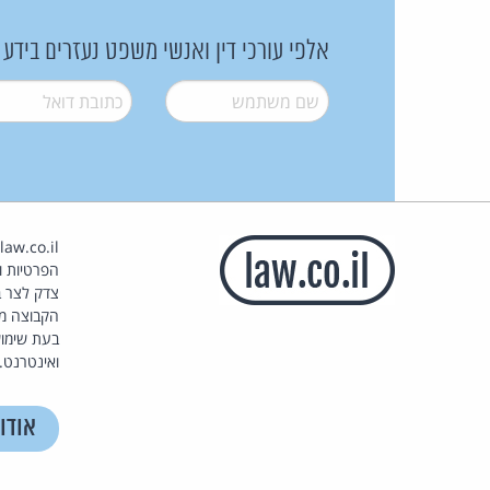
אלפי עורכי דין ואנשי משפט נעזרים בידע
שם משתמש
*
דואל
*
הפרטיות וז
צדק לצר ב
הקבוצה מ
בעת שימוש
ואינטרנט.
אודו