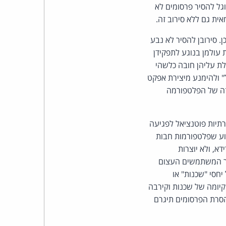
גל להסיר פרסומים לא
ית גם ללא סירוב זה.
. סירובן להסיר לא נבע
עולמן בנוגע לתפקידן
לת עליהן חובה כלשהי
" ולהימנע מיצירת אפקט
כזה של הפלטפורמה
תיות פוטנציאל לפגיעה
וע שפלטפורמות חבות
א, ולא יוצרות
פר המשתמשים העצום
חסי "שכנות" או
 קיומה של שכנות וקירבה
 הסרת הפרסומים תיגרם