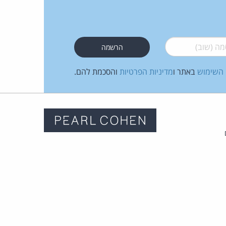
 (שוב)
*
 השימוש
באתר ו
מדיניות הפרטיות
והסכמת להם.