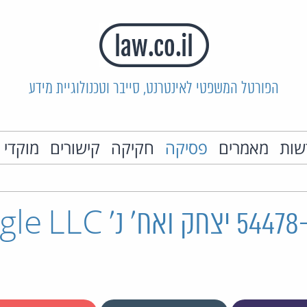
הפורטל המשפטי לאינטרנט, סייבר וטכנולוגיית מידע
שות
מאמרים
פסיקה
חקיקה
קישורים
מוקדי 
ת"א 54478-09-20 יצחק ואח'