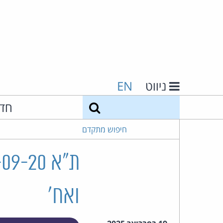
ניווט
EN
חיפוש
חד
חיפוש מתקדם
ואח'