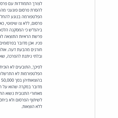
לצורך התמודדות עם פרסו
להסרת פרסום פוגעני מהנ
הפלטפורמה בנוגע להחלטת 
פרסום, ללא צו שיפוטי, כא
ביהמ"ש כי המסקנה הלכאו
פרשת הראיות התוצאה לא 
פניו. אכן מדובר בפרסומים
חורגים מהבעת דעה. אולם 
ובלתי ניתנת להפרכה, שאינ
לפיכך, התובעים לא הוכיח
ללא הוצאות.