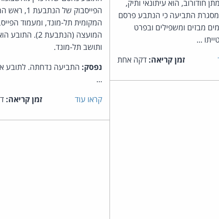
ן חודורוב, הוא עיתונאי ותיק,
הפייסבוק של הנתבעת 
מסגרת התביעה כי הנתבע פרסם
המקומית תל-מונד, ומעמוד הפייס
ומים מבזים ומשפילים ובפרט
המועצה (הנתבעת 2). התוב
יתו ...
ותושב תל-מונד.
זמן קריאה:
דקה אחת
נפסק:
התביעה נדחתה. לתובע אין
...
קראו עוד
זמן קריאה:
דק