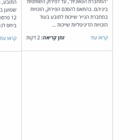
"המחברת הגאונית", עד לפירוק השותפות
התובע, מת
ביניהם. בהתאם להסכם הפירוק, הזכויות
שטוען ב
במחברת הנייר שייכות לתובע בעוד
12 פרס
הזכויות הדיגיטליות שייכות ...
ביחס לנטי
קראו עוד
זמן קריאה:
2 דקות
קראו עוד