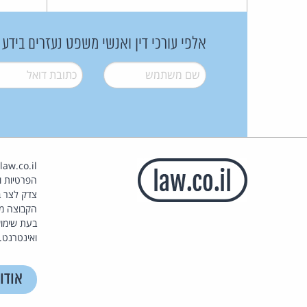
אלפי עורכי דין ואנשי משפט נעזרים בידע
שם משתמש
*
דואל
*
הפרטיות וז
צדק לצר ב
הקבוצה מ
בעת שימוש
ואינטרנט.
אודו