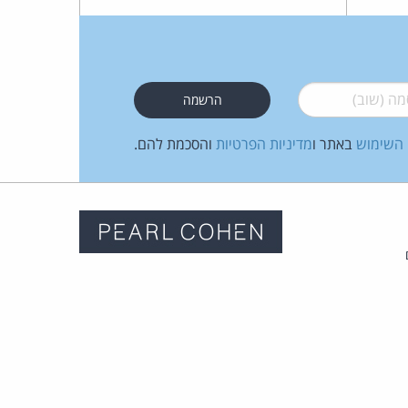
 (שוב)
*
 השימוש
באתר ו
מדיניות הפרטיות
והסכמת להם.