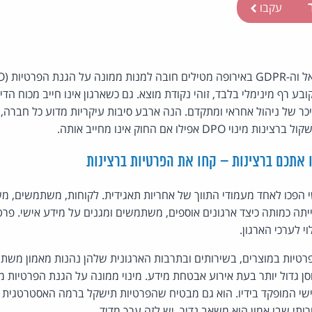
ר
עקבו
היכר של ניהול אחראי ומתקדם. הנה ארבע סיבות עיקריות מדוע כל חברה,
D אפילו אם החוק אינו מחייב אותה.
 אתכם ברצינות – קחו את הפרטיות ברצינות
 הפכו לאחד מעמודי התווך של אחריות תאגידית. לקוחות, משתמשים, מש
תה כמותה כיצד ארגונים אוספים, משתמשים ומגנים על מידע אישי. פרטי
וי לערכי הארגון.
טיות במוצרים, בשירותים ובתרבות הארגונית שלהן נהנות מאמון משתמ
סן גדול יותר בעת אירוע אבטחת מידע. מינוי ממונה על הגנת הפרטיות מ
ישי המופקד בידיו. הוא גם מבטיח שהפרטיות תישקל ברמה האסטרטגית 
ותי שבו אמון הוא משאב נדיר, יש לזה ערך מדיד.