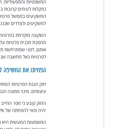
המשפטיות והתפעוליות. חב
נתקלות לעיתים קרובות בעי
המשקיעים בממשל פרטיות מ
למשקיעים ולצדדים שכנגד
השקעה מוקדמת בפרטיות ג
מהסבת תכנית פרטיות על גב
אותם, לפני שמתרחשת תקר
לפרטיות כאל מחשבה שניי
הפחיתו את החשיפה לע
חוק הגנת הפרטיות המתוק
עיצומים. מינוי ממונה הג
יהיה זכאי להפחתה של 10% בעיצום הכספי שיוטל עליו.
המשמעות המעשית היא ניכר