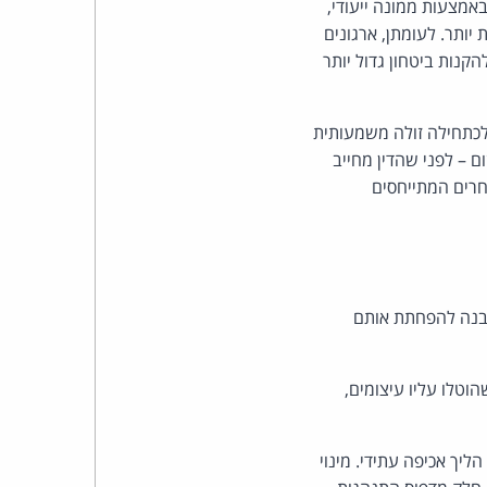
אמצעות ממונה ייעודי,
יותר. לעומתן, ארגונים
קנות ביטחון גדול יותר
לכתחילה זולה משמעותית
ם – לפני שהדין מחייב
חרים המתייחסים
ובנה להפחתת אותם
 שמינה ממונה כאמור לפני שהוטלו עליו עיצומים,
יך אכיפה עתידי. מינוי