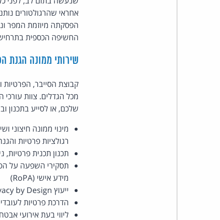
שנעשה בתום לב, לפני כל 
אחראי שהרגולטורים נותני
הפסקתה מיוזמת המפר ונק
החשיפה הכספית בתרחיש א
שירותי ממונה הגנת הפ
מכל הגדלים. צוות עורכי ה
שלכם, או לסייע בתכנון וב
רגולציות פרטיות והגנ
תכנון תכנית פרטיות, נ
מידע אישי (RoPA)
ייעוץ Privacy by Design לצוותי מוצר וטכנולוגיה
הדרכת פרטיות לעובדים
ליווי בעת אירועי אבטח