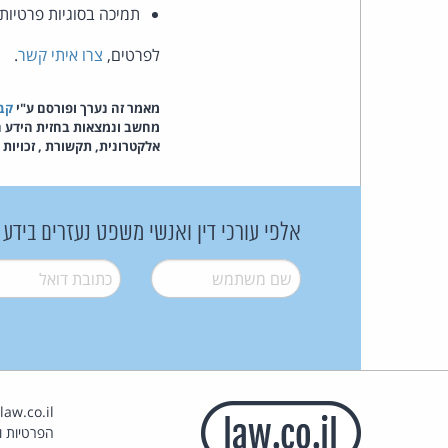
תמיכה בסוגיות פרטיות 
לפרטים,
צרו איתי קשר
.
מאמר זה נערך ופורסם ע"י
קבו
מחשב ונמצאות בחזית הידע המ
אלקטרונית, תקשורת , זכויות יו
אלפי עורכי דין ואנשי משפט נעזרים בידע
שם משתמש
*
דואל
*
הפרטיות וז