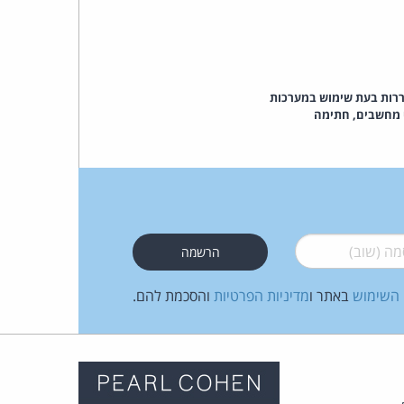
ררות בעת שימוש במערכות
י מחשבים, חתימה
 (שוב)
*
 השימוש
באתר ו
מדיניות הפרטיות
והסכמת להם.