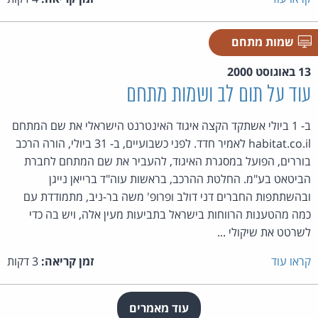
שמות מתחם
13 באוגוסט 2000
עוד על תום לב ושמות מתחם
ב- 1 ביולי אשתקד הקצה איגוד האינטרנט הישראלי את שם המתחם
habitat.co.il לאמיר חדד. לפני כשבועיים, ב- 31 ביולי, הורה הרכב
בוררים, הפועל במסגרת האיגוד, להעביר את שם המתחם לחברת
הביטאט בע"מ. החלטת ההרכב, בראשות עוה"ד ברייאן נייגן
ובהשתתפות החברים דני דולב ופרופ' משה בר-ניב, מתמודדת עם
כמה מהטענות הרווחות בישראל בתביעות מעין אלה, ויש בה כדי
לשרטט את שיקולי ...
קראו עוד
זמן קריאה:
3 דקות
עוד מאמרים