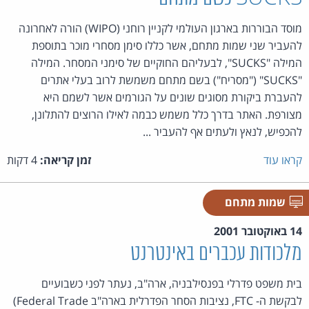
מוסד הבוררות בארגון העולמי לקניין רוחני (
WIPO
) הורה לאחרונה
להעביר שני שמות מתחם, אשר כללו סימן מסחרי מוכר בתוספת
המילה "SUCKS", לבעליהם החוקיים של סימני המסחר. המילה
"SUCKS" ("מסריח") בשם מתחם משמשת לרוב בעלי אתרים
להעברת ביקורת מסוגים שונים על הגורמים אשר לשמם היא
מצורפת. האתר בדרך כלל משמש כבמה לאילו הרוצים להתלונן,
להכפיש, לנאץ ולעתים אף להעביר ...
קראו עוד
זמן קריאה:
4 דקות
שמות מתחם
14 באוקטובר 2001
מלכודות עכברים באינטרנט
בית משפט פדרלי בפנסילבניה, ארה"ב, נעתר לפני כשבועיים
לבקשת ה-
FTC
, נציבות הסחר הפדרלית בארה"ב
(Federal Trade