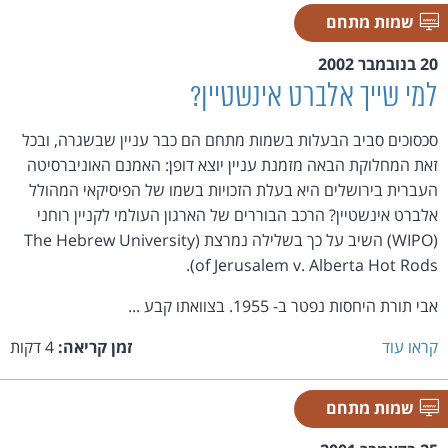
שמות מתחם
20 בנובמבר 2002
למי שייך אלברט אינשטיין?
סכסוכים סביב הבעלות בשמות מתחם הם כבר עניין שבשגרה, ובכל
זאת המחלוקת הבאה מזמנת עניין יוצא דופן: האמנם האוניברסיטה
העברית בירושלים היא בעלת הזכויות בשמו של הפיסיקאי המהולל
אלברט אינשטיין? הרכב הבוררים של הארגון העולמי לקניין רוחני
(WIPO) השיב על כך בשלילה נמרצת (The Hebrew University
of Jerusalem v. Alberta Hot Rods).
אבי תורת היחסות נפטר ב- 1955. בצוואתו קבע ...
קראו עוד
זמן קריאה:
4 דקות
שמות מתחם