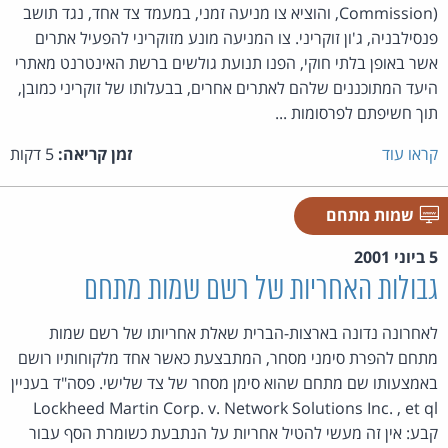
Commission)
, והוציא צו מניעה זמני, במעמד צד אחד, נגד תושב
פנסילבניה, ג'ון זוקריני. צו המניעה מונע מזוקריני להפעיל אתרים
אשר באופן בלתי חוקי, הפנו תנועת גולשים ברשת האינטרנט מאתרי
היעד המתוכננים שלהם לאתרים אחרים, בבעלותו של זוקריני כמובן,
תוך חשיפתם לפרסומות ...
קראו עוד
זמן קריאה:
5 דקות
שמות מתחם
5 ביוני 2001
גבולות האחריות של רשם שמות מתחם
לאחרונה נדונה בארצות-הברית שאלת אחריותו של רשם שמות
מתחם להפרת סימני מסחר, המתבצעת כאשר אחד מלקוחותיו רושם
באמצעותו שם מתחם שהוא סימן מסחר של צד שלישי. פסה"ד בעניין
Lockheed Martin Corp. v. Network Solutions Inc. , et ql
קבע: אין זה מעשי להטיל אחריות על הנתבעת כשומרת הסף עבור