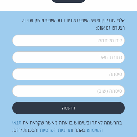
אלפי עורכי דין ואנשי משפט נעזרים בידע משפטי מהימן ועדכני.
הצטרפו גם אתם:
שם משתמש
*
דואל
*
סיסמה
*
סיסמה (שוב)
*
בהרשמה לאתר ובשימוש בו אתה מאשר שקראת את
תנאי
השימוש
באתר ו
מדיניות הפרטיות
והסכמת להם.