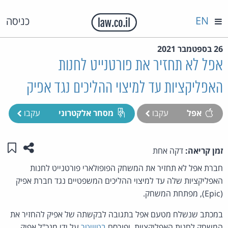
EN
כניסה
26 בספטמבר 2021
אפל לא תחזיר את פורטנייט לחנות
האפליקציות עד למיצוי ההליכים נגד אפיק
אפל
עקבו
מסחר אלקטרוני
עקבו
שתפו ע
שמו
זמן קריאה:
דקה אחת
חברת אפל לא תחזיר את המשחק הפופולארי פורטנייט לחנות
האפליקציות שלה עד למיצוי ההליכים המשפטיים נגד חברת אפיק
(Epic), מפתחת המשחק.
במכתב שנשלח מטעם אפל בתגובה לבקשתה של אפיק להחזיר את
המשחק לחנות האפליקציות, ופורסם
בטוויטר
על ידי מנכ"ל אפיק,