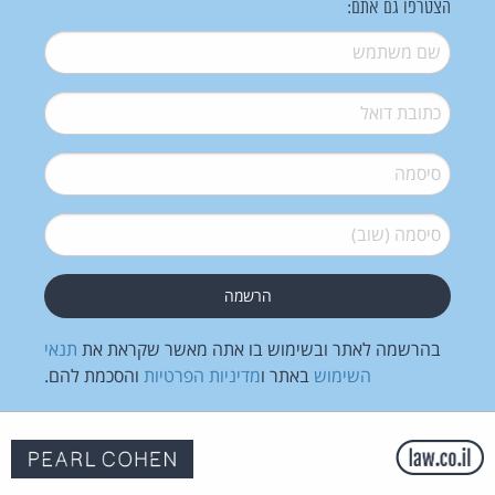
הצטרפו גם אתם:
שם משתמש
*
דואל
*
סיסמה
*
סיסמה (שוב)
*
בהרשמה לאתר ובשימוש בו אתה מאשר שקראת את
תנאי
השימוש
באתר ו
מדיניות הפרטיות
והסכמת להם.