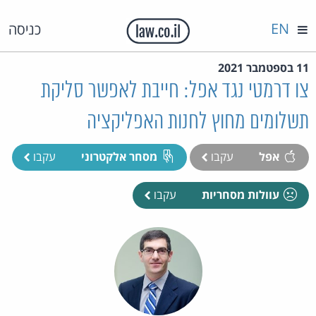
EN
כניסה
11 בספטמבר 2021
צו דרמטי נגד אפל: חייבת לאפשר סליקת
תשלומים מחוץ לחנות האפליקציה
אפל
עקבו
מסחר אלקטרוני
עקבו
עוולות מסחריות
עקבו