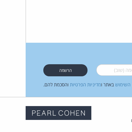
 (שוב)
*
 השימוש
באתר ו
מדיניות הפרטיות
והסכמת להם.