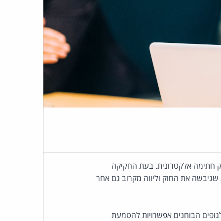
העומד
בראש
קבוצת
האינטרנט,
הסייבר
וזכויות
היוצרים
יקה של חוק חתימה אלקטרונית. בעת החקיקה
שגיבשה את החוק וליווה מקרוב גם אחר
של
פרל
לגופים הבוחנים אפשרויות להטמעת