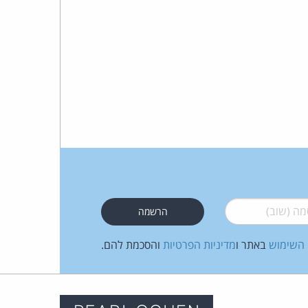
 (שוב)
*
 השימוש
באתר ו
מדיניות הפרטיות
והסכמת להם.