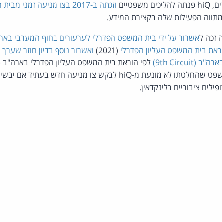
שפטיים
וזכתה ב-2017 בצו מניעה זמני מבית המשפט הפדרלי המחוזי
תווה הפעילות שלה בקצירת המידע.
 זכה ל
אשרור על ידי בית המשפט הפדרלי לערעורים בחוף המערבי בארה"ב (Circuit
וראת בית המשפט העליון הפדרלי
(2021)
ואשרור נוסף בדיון חוזר שערך
9th Circu)
האחרונה, הבהיר בית המשפט שהחלטתו לא מונעת מ-hiQ לבקש צו מניעה חדש
ילים ציבוריים בלינקדאין.