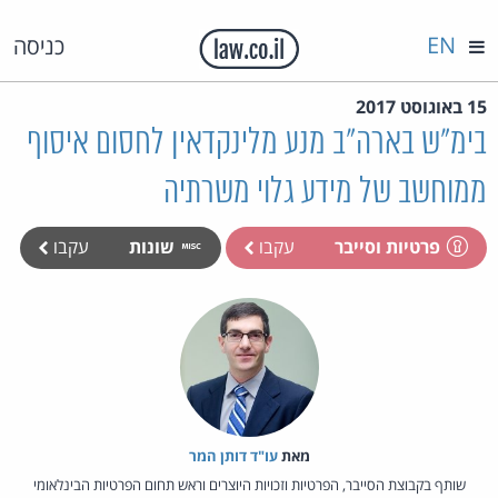
EN
כניסה
15 באוגוסט 2017
בימ"ש בארה"ב מנע מלינקדאין לחסום איסוף
ממוחשב של מידע גלוי משרתיה
פרטיות וסייבר
עקבו
שונות
עקבו
מאת‏
עו"ד דותן המר
שותף בקבוצת הסייבר, הפרטיות וזכויות היוצרים וראש תחום הפרטיות הבינלאומי