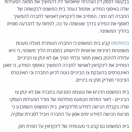
בבקשה לפסק דין הצהרתי שיאפשר לה להמשיך את מתווה הפעילות
שלה באיסוף המידע. אתמול נעתר בית המשפט לבקשתה של
החברה לצו זמני, המחייב את לינקדאין לאפשר לחברה להמשיך
לאסוף את המידע בדרך שעשתה עד כה, לפחות עד להכרעה סופית
בהליך המשפטי.
בהחלטתו
קבע בית המשפט כי החברה העותרת מעלה טענות
משפטיות רציניות שראויות להישמע במסגרת הליך משפטי, כי היא
עלולה להינזק באופן חמור ובלתי הפיך אם לא ינתן צו הביניים
המחייב את לינקדאין לאפשר לחברה להמשיך באיסוף המידע, כי מאזן
האינטרסים בהענקת צו הביניים נוטה לכיוון החברה וכי האינטרס
הציבורי מצדיק מתן צו ביניים.
בית המשפט הדגיש את עוצמת הפגיעה בחברה אם לא ינתן צו
הביניים - לאור התלות הכמעט מוחלטת של מודל הפעילות העסקי
שלה בקבלת הגישה למידע מלינקדאין. בית המשפט השתכנע כי
מניעת הגישה למידע ימיט אסון על החברה ויוביל לסגירת עסקיה.
בית המשפט גם קבע כי טענותיה של לינקדאין על הפרת חוק