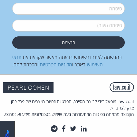
סיסמה
*
סיסמה (שוב)
*
בהרשמה לאתר ובשימוש בו אתה מאשר שקראת את
תנאי
השימוש
באתר ו
מדיניות הפרטיות
והסכמת להם.
law.co.il מופעל בידי קבוצת הסייבר, הפרטיות וזכויות היוצרים של פרל כהן
צדק לצר ברץ.
הקבוצה מתמחה בסוגיות המתעוררות בעת שימוש בטכנולוגיות מידע ואינטרנט.
לינקדאין
טוויטר
פייסבוק
טלגרם