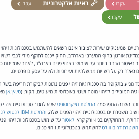
ר
ראיות אלקטרוניות
עקבו
עקבו
של
עקבו
רטיים שמעניקים שירות לציבור אינם רשאים להשתמש בטכנולוגית זיהוי פ
ר באיסור הרחב ביותר על שימוש בזיהוי פנים בארה"ב, לאחר שמדינות כ
ם כאלה רק על רשויות ממשלתיות ועירוניות ולא על עסקים פרטיים.
 מגיע בתקופה בה טכנולוגיות זיהוי פנים נתונות לביקורת חריפה בשל 
יה המובילים לזיהוי מוטה ושגוי באוכלוסיות מיעוטים. מקור: (
סי.אן.אן
מאת
החלטת מייקרוסופט
שלא למכור טכנולוגיית זיהוי 
ים משטרתיים בטכנולוגיית זיהוי הפנים שלה,
והחלטת IBM לנטוש לגמרי
 החולף, המחוקקים בניו-יורק קראו
לאסור
על שימוש בטכנולוגיות זיהוי פני
משטרת דרום ווילס
להשתמש בטכנולוגיית זיהוי פנים.