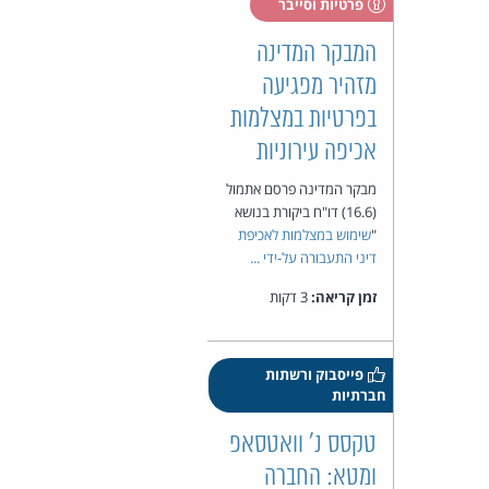
פרטיות וסייבר
המבקר המדינה
מזהיר מפגיעה
בפרטיות במצלמות
אכיפה עירוניות
מבקר המדינה פרסם אתמול
(16.6) דו"ח ביקורת בנושא
"
שימוש במצלמות לאכיפת
דיני התעבורה על-ידי ...
זמן קריאה:
3 דקות
פייסבוק ורשתות
חברתיות
טקסס נ' וואטסאפ
ומטא: החברה