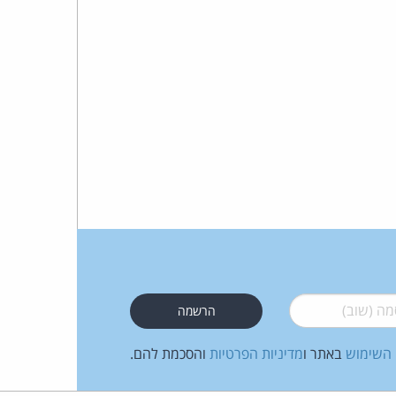
 (שוב)
*
 השימוש
באתר ו
מדיניות הפרטיות
והסכמת להם.