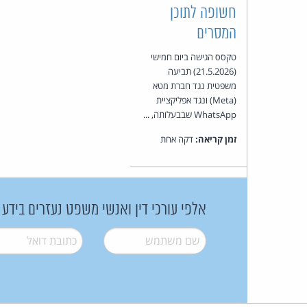
חשופה לתוכן
המסרים
טקסס הגישה ביום חמישי
(21.5.2026) תביעה
משפטית נגד חברת מטא
(Meta) ונגד אפליקציית
WhatsApp שבבעלותה, ...
זמן קריאה:
דקה אחת
אלפי עורכי דין ואנשי משפט נעזרים בידע
שם משתמש
*
דואל
*