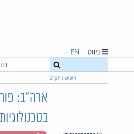
ניווט
EN
חיפוש
חד
חיפוש מתקדם
ארה"ב: פור
בטכנולוגיות 