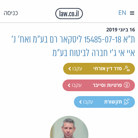
EN
כניסה
16 ביוני 2019
ת"א 15485-07-18 ליסקאר רם בע"מ ואח' נ'
איי אי ג'י חברה לביטוח בע"מ
סדר דין אזרחי
עקבו
פרטיות וסייבר
עקבו
תקשורת
עקבו