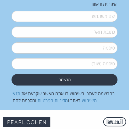
הצטרפו גם אתם:
שם משתמש
*
דואל
*
סיסמה
*
סיסמה (שוב)
*
בהרשמה לאתר ובשימוש בו אתה מאשר שקראת את
תנאי
השימוש
באתר ו
מדיניות הפרטיות
והסכמת להם.