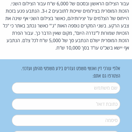
עבור הצילום הראשון ובסכום של 6,000 ש"ח עבור הצילום השני.
הזכות המוסרית בצילומים שייכות לתובעים 2 ו-3. הנתבע פגע בזכות
הייחוס של הצלמים על יצירותיהם, כאשר בצילום השני אף שינה את
צבע הרקע. בשני המקרים נוספה האות "ג'" כאשר נכתב באתר כי "כל
הזכויות שמורות ל"גדרה היום", מקום שאין הדבר כך. עבור הפרת
הזכות המוסרית ישלם הנתבע סך של 5,000 ש"ח לכל צלם. הנתבע
אף יישא בשכ"ט עו"ד בסך 10,000 ש"ח.
אלפי עורכי דין ואנשי משפט נעזרים בידע משפטי מהימן ועדכני.
הצטרפו גם אתם:
שם משתמש
*
דואל
*
סיסמה
*