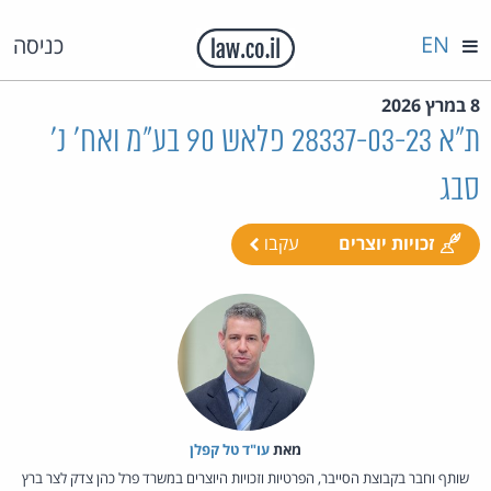
EN
כניסה
8 במרץ 2026
ת"א 28337-03-23 פלאש 90 בע"מ ואח' נ'
סבג
זכויות יוצרים
עקבו
מאת‏
עו"ד טל קפלן
שותף וחבר בקבוצת הסייבר, הפרטיות וזכויות היוצרים במשרד פרל כהן צדק לצר ברץ