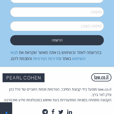
סיסמה
*
סיסמה (שוב)
*
בהרשמה לאתר ובשימוש בו אתה מאשר שקראת את
תנאי
השימוש
באתר ו
מדיניות הפרטיות
והסכמת להם.
law.co.il מופעל בידי קבוצת הסייבר, הפרטיות וזכויות היוצרים של פרל כהן
צדק לצר ברץ.
הקבוצה מתמחה בסוגיות המתעוררות בעת שימוש בטכנולוגיות מידע ואינטרנט.
לינקדאין
טוויטר
פייסבוק
טלגרם