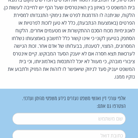
בית המשפט כי באיזון בין האינטרסים שעל הכף יש לחייבה לעשות כן.
הלקוח, שניתנה לו הזדמנות לפרט את נימוקי התנגדותו למסירת
הפרטים (באמצעות הנתבעת), כלל לא טען לזכות לפרטיות או
לאנונימיות מכוח הסכם ההתקשרות או מטעמים אחרים. הלקוח
הסתפק בטיעון לקוני כי אינו קשור כלל לחשבון באמצעותו נשלחו
המסרונים, המצוי, לטענתו, בבעלותו של אדם אחר. זכות הגישה
לערכאות תצא חסרה אם לא יוענק הסעד המבוקש. קיים אינטרס
ציבורי מובהק, כי מעוול לא יוכל להתכסות באלמוניותו, וכי בית
המשפט יעניק סעד לניזוק שיאפשר לו לזהות את המזיק ולתבוע את
נזקיו ממנו.
אלפי עורכי דין ואנשי משפט נעזרים בידע משפטי מהימן ועדכני.
הצטרפו גם אתם:
שם משתמש
*
דואל
*