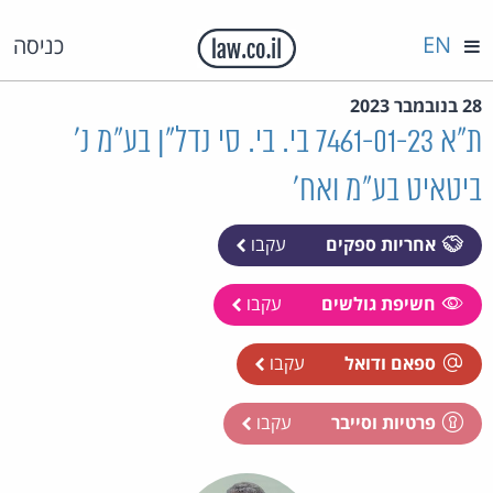
EN
כניסה
28 בנובמבר 2023
ת"א 7461-01-23 בי. בי. סי נדל"ן בע"מ נ'
ביטאיט בע"מ ואח'
אחריות ספקים
עקבו
חשיפת גולשים
עקבו
ספאם ודואל
עקבו
פרטיות וסייבר
עקבו