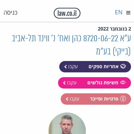
EN
כניסה
2 בנובמבר 2022
ע"א 8720-06-22 כהן ואח' נ' ווינד תל-אביב
(בייקי) בע"מ
אחריות ספקים
עקבו
חשיפת גולשים
עקבו
פרטיות וסייבר
עקבו