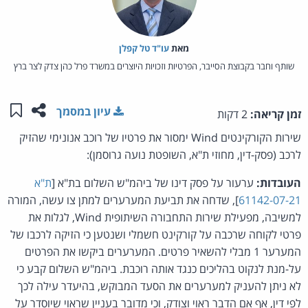
מאת‏
עו"ד טל קפלן
שותף וחבר בקבוצת הסייבר, הפרטיות וזכויות היוצרים במשרד פרל כהן צדק לצר ברץ
שתפו ע
שמו
עיון במסמך
זמן קריאה:
2 דקות
שירות הקורקינטים Wind ימסור את פרטיו של רוכב אנונימי שהזיק
לרכב (פסק-דין, מחוזי ת"א, השופטת נועה גרוסמן):
העובדות:
ערעור על פסק דינו של ביהמ"ש השלום בת"א [
ת"א
61142-07-21
], שדחה את תביעת המערערים למתן צו עשה, המורה
למשיבה, מפעילת שירות התחבורה השיתופית Wind, לגלות את
פרטי לקוחה שרכבה על קורקינט חשמלי ושנטען כי הזיקה לרכבו של
המערער 1 מבלי להשאיר פרטים. המערערים ביקשו את הפרטים
על-מנת לנקוט בהליכים כנגד אותה רוכבת. ביהמ"ש השלום קבע כי
לא ניתן להעניק למערערים את הסעד המבוקש, בהיעדר עילה לכך
לפי דין, אף אם הדבר ראוי וצודק, וכי מדובר בעניין שראוי שיוסדר על