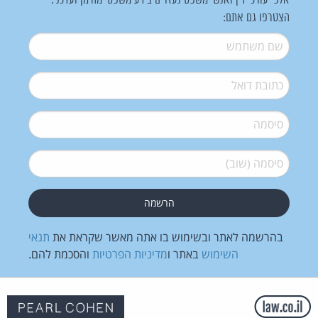
אלפי עורכי דין ואנשי משפט נעזרים בידע משפטי מהימן ועדכני.
הצטרפו גם אתם:
שם משתמש
*
דואל
*
סיסמה
*
סיסמה (שוב)
*
בהרשמה לאתר ובשימוש בו אתה מאשר שקראת את
תנאי
השימוש
באתר ו
מדיניות הפרטיות
והסכמת להם.