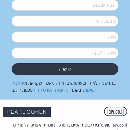
שם משתמש
*
דואל
*
סיסמה
*
סיסמה (שוב)
*
בהרשמה לאתר ובשימוש בו אתה מאשר שקראת את
תנאי
השימוש
באתר ו
מדיניות הפרטיות
והסכמת להם.
law.co.il מופעל בידי קבוצת הסייבר, הפרטיות וזכויות היוצרים של פרל כהן