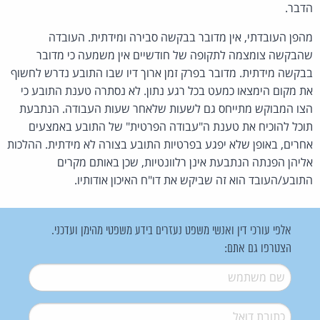
הדבר.
מהפן העובדתי, אין מדובר בבקשה סבירה ומידתית. העובדה
שהבקשה צומצמה לתקופה של חודשיים אין משמעה כי מדובר
בבקשה מידתית. מדובר בפרק זמן ארוך דיו שבו התובע נדרש לחשוף
את מקום הימצאו כמעט בכל רגע נתון. לא נסתרה טענת התובע כי
הצו המבוקש מתייחס גם לשעות שלאחר שעות העבודה. הנתבעת
תוכל להוכיח את טענת ה"עבודה הפרטית" של התובע באמצעים
אחרים, באופן שלא יפגע בפרטיות התובע בצורה לא מידתית. ההלכות
אליהן הפנתה הנתבעת אינן רלוונטיות, שכן באותם מקרים
התובע/העובד הוא זה שביקש את דו"ח האיכון אודותיו.
אלפי עורכי דין ואנשי משפט נעזרים בידע משפטי מהימן ועדכני.
הצטרפו גם אתם:
שם משתמש
*
דואל
*