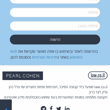
סיסמה
*
סיסמה (שוב)
*
בהרשמה לאתר ובשימוש בו אתה מאשר שקראת את
תנאי
השימוש
באתר ו
מדיניות הפרטיות
והסכמת להם.
law.co.il מופעל בידי קבוצת הסייבר, הפרטיות וזכויות היוצרים של פרל כהן
צדק לצר ברץ.
הקבוצה מתמחה בסוגיות המתעוררות בעת שימוש בטכנולוגיות מידע ואינטרנט.
לינקדאין
טוויטר
פייסבוק
טלגרם