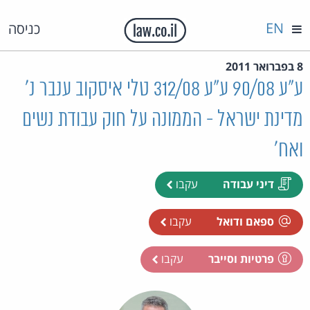
EN
כניסה
8 בפברואר 2011
ע"ע 90/08 ע"ע 312/08 טלי איסקוב ענבר נ'
מדינת ישראל - הממונה על חוק עבודת נשים
ואח'
דיני עבודה
עקבו
ספאם ודואל
עקבו
פרטיות וסייבר
עקבו