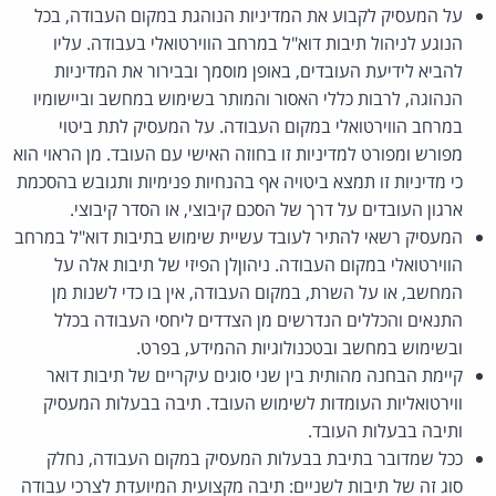
על המעסיק לקבוע את המדיניות הנוהגת במקום העבודה, בכל
הנוגע לניהול תיבות דוא"ל במרחב הווירטואלי בעבודה. עליו
להביא לידיעת העובדים, באופן מוסמך ובבירור את המדיניות
הנהוגה, לרבות כללי האסור והמותר בשימוש במחשב וביישומיו
במרחב הווירטואלי במקום העבודה. על המעסיק לתת ביטוי
מפורש ומפורט למדיניות זו בחוזה האישי עם העובד. מן הראוי הוא
כי מדיניות זו תמצא ביטויה אף בהנחיות פנימיות ותגובש בהסכמת
ארגון העובדים על דרך של הסכם קיבוצי, או הסדר קיבוצי.
המעסיק רשאי להתיר לעובד עשיית שימוש בתיבות דוא"ל במרחב
הווירטואלי במקום העבודה. ניהוןלן הפיזי של תיבות אלה על
המחשב, או על השרת, במקום העבודה, אין בו כדי לשנות מן
התנאים והכללים הנדרשים מן הצדדים ליחסי העבודה בכלל
ובשימוש במחשב ובטכנולוגיות ההמידע, בפרט.
קיימת הבחנה מהותית בין שני סוגים עיקריים של תיבות דואר
ווירטואליות העומדות לשימוש העובד. תיבה בבעלות המעסיק
ותיבה בבעלות העובד.
ככל שמדובר בתיבת בבעלות המעסיק במקום העבודה, נחלק
סוג זה של תיבות לשניים: תיבה מקצועית המיועדת לצרכי עבודה