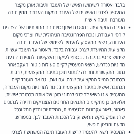
בלבד ואסורה לשימושו האישי של העובד ותיבות אותן מקצה
המעסיק לצרכיו האישיים של העובד במקום העבודה ממין תיבה
מעורבת ותיבה אישית.
התיבה המקצועית. במסגרת איזון זכויותיהם החוקתיות של הצדדים
ליחסי העבודה, ונוכח הפררוגטיבה הניהולית שלו וצרכי מקום
העבודה, רשאי המעסיק להעמיד לשימוש של העובד תיבה
מקצועית המיועדת לצרכי עבודה בלבד, ולאסור על העובד עשיית
שימוש פרטי בתיבה זו. בכפוף לעיקרון השקיפות ולמסירת הודעת
מדיניות כנדרש, רשאי המעסיק לקיים פעולות ניטור ומעקב אחר
נתוני התקשורת וחדירה לנתוני תוכן בתיבה המקצועית, לרבות
תכתובת המייל המקצועית שבה. עם זאת, וגם אם העובד קיים
תכתובת אישית בתיבה המקצועית בניגוד למדיניות מקום העבודה,
המעסיק אינו רשאי להיכנס לנתוני תוכן של אותה תכתובת אישית.
אלא אם כן מתקיימים התנאים החריגים המצדיקים חדירה לנתונים
כאמור, לאור עקרונות הלגיטימיות, המידתיות והדין החל וככל
שהמעסיק ביקש מראש וקיבל הסכמת העובד לכך, במפורש,
מדעת ומרצון חופשי.
המעסיק רשאי להעמיד לרשות העובד תיבה המשמשת לצרכיו