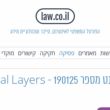
הפורטל המשפטי לאינטרנט, סייבר וטכנולוגיית מידע
שות
מאמרים
פסיקה
חקיקה
קישורים
מוקדי 
בקשה לפטנט מספר 190125 - s