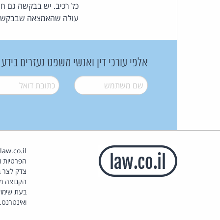
כל רכיב. יש בבקשה גם חר
עולה שהאמצאה שבבקשה דנ
אלפי עורכי דין ואנשי משפט נעזרים בידע
שם משתמש
*
דואל
*
הפרטיות וז
צדק לצר ב
הקבוצה מ
בעת שימוש
ואינטרנט.