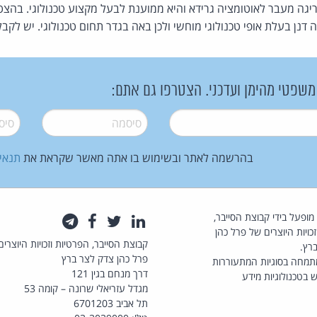
יגה מעבר לאוטומציה גרידא והיא ממוענת לבעל מקצוע טכנולוגי. בהצט
ן בעלת אופי טכנולוגי מוחשי ולכן באה בגדר תחום טכנולוגי. יש לק
 משפטי מהימן ועדכני. הצטרפו גם אתם:
סיסמה
*
סיסמה
בהרשמה לאתר ובשימוש בו אתה מאשר שקראת את
תנאי
law.co.il מופעל בידי קבוצת הסייבר,
לינקדאין
טוויטר
פייסבוק
טלגרם
כויות היוצרים של פרל כהן
קבוצת הסייבר, הפרטיות וזכויות היוצרים
רץ.
פרל כהן צדק לצר ברץ
תמחה בסוגיות המתעוררות
דרך מנחם בגין 121
 בטכנולוגיות מידע
מגדל עזריאלי שרונה – קומה 53
תל אביב 6701203