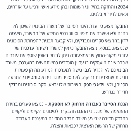
2024) והחזקה במיליוני רשומות ובהן מידע אישי ורגיש על אזרחים,
זכאים לדיור וקבלנים.
המבקר מצא, כי ועדת היגוי הסייבר של משרד הבינוי והשיכון לא
בחנה ולא אישרה את מיפוי וסיווג נכסי המידע של המשרד, מיעטה
לדון בממצאי סקרים ומבדקים, ולא קבעה תכנית להפחתת הסיכונים
שנמצאו. בנוסף, מצא המבקר כי אין למשרד רשימה עדכנית של
עובדי מיקור-החוץ שבאמצעותה ניתן לבדוק באופן שוטף אם עובדים
שכבר אינם מועסקים בו עדיין מוגדרים כמשתמשים במערכת. משרד
הבינוי גם לא הגדיר לגבי גישה למערכות המידע מה הן פעולות
חריגות שמצריכות בדיקה, לא הסדיר מנגנונים אוטומטיים להתרעה
מפניהן, ולא ווידא כי ספקי השירות שלו יבצעו סקרי סיכונים ומבדקי
חדירה כנדרש.
הגנת הסייבר בעבודה מרחוק לא מספקת
– נמצאו פערים במידת
ההתאמה של מנגנוני ההגנה והבקרה לסיכונים הקיימים וליקויים
במבדק חדירה שביצע משרד מבקר המדינה במערכת העבודה
מרחוק של הרשות הארצית לכבאות והצלה.