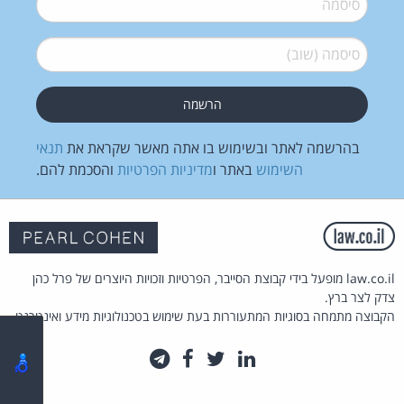
סיסמה (שוב)
*
בהרשמה לאתר ובשימוש בו אתה מאשר שקראת את
תנאי
השימוש
באתר ו
מדיניות הפרטיות
והסכמת להם.
law.co.il מופעל בידי קבוצת הסייבר, הפרטיות וזכויות היוצרים של פרל כהן
צדק לצר ברץ.
הקבוצה מתמחה בסוגיות המתעוררות בעת שימוש בטכנולוגיות מידע ואינטרנט.
לינקדאין
טוויטר
פייסבוק
טלגרם