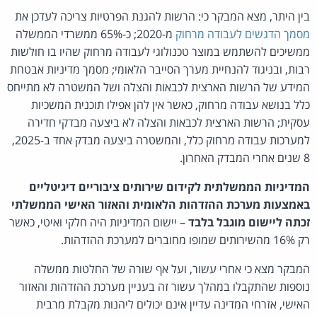
בין היתר, מצא המבקר כי: הרשות להגנת הפרטיות צריכה לעדכן את
מסמך הדגשים לעבודה מרחוק
מ-2020; כ-65% ממשרדי הממשלה
ממשיכים להשתמש במוצר טכנולוגי לעבודה מרחוק שהיו בו חולשות
רבות, ובניגוד להנחיית מערך הסייבר הלאומי; מסמך מדיניות אבטחת
המידע של הרשות הארצית לכבאות והצלה ושל המשטרה לא מתייחס
כלל בנושא עבודה מרחוק, כאשר אין להן אפילו תוכנית המשכיות
עסקית; הרשות הארצית לכבאות והצלה לא ביצעה מבדקי חדירה
למערכות עבודה מרחוק כלל, והמשטרה ביצעה מבדק אחד ב-2025,
8 שנים אחרי המבדק האחרון.
המדיניות הממשלתית לקידום שירותים ציבוריים דיגיטליים
באמצעות מערכת ההזדהות הלאומית והאזור האישי הממשלתי
זכתה ליישום מוגבל בלבד
– יישום המדיניות היה חלקי ואיטי, כאשר
רק 16% מהשירותים שמופו מחוברים למערכת ההזדהות.
המבקר מצא כי אחרי עשור, ועל אף שורה של החלטות ממשלה
נוספות שהתקבלו במהלך עשור זה בעניין מערכת ההזדהות והאזור
האישי, אזרחי המדינה עדיין אינם יכולים ליהנות מקבלת מרבית