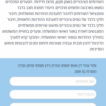
השירותים הציבוריים באופן מקוון, מרוכז וידידותי. הפערים המרכזיים
נמצאו בארבעה תחומים מרכזיים: היעדר תמונת מצב בדבר
פוטנציאל השירותים לחיבור למערכת ההזדהות ממשלתית; חיבור
חלקי בלבד של גופים ציבוריים למערכת ההזדהות הלאומית; חיבור
חלקי בלבד של גופים ציבוריים ומיעוט שירותים ממשלתיים
המונגשים לאזרח באזור האישי הממשלתי; ופערים בחוויית המשתמש
בתהליך ההזדהות ובאזור האישי הממשלתי. המבקר קרא למערך
הדיגיטל להכין תכנית עבודה מפורטת ולוחות זמנים להבטחת מימוש
המדיניות.
אלפי עורכי דין ואנשי משפט נעזרים בידע משפטי מהימן ועדכני.
הצטרפו גם אתם:
שם משתמש
*
דואל
*
סיסמה
*