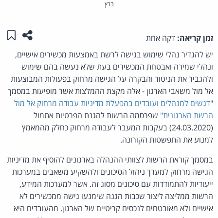
ברץ
שתפו ע
שמו
זמן קריאה:
דקה אחת
יש להגדיר נהלי שימוש בגישה לרשת באמצעות מכשירים אישיים,
ונהלי שמירה ואבטחת המכשירים בעת שלא נעשה בהם שימוש
ולהגביר את הניטור והבקרה על הגישה מרחוק בפעולות המבוצעות
אל מול משאבי הארגון - אלה מקצת ההמלצות אשר מופיעות במסמך
"
דגשים למנהלים ועובדים בהפעלת מדיניות עבודה מרחוק אל מול
הרשת הארגונית"
שפרסמה הרשות להגנת הפרטיות אתמול
(24.03.2020) בעקבות המעבר לעבודה מרחוק כחלק מהמאמץ
למנוע את התפשטות הקורונה.
במסמך קוראת הרשות לצוותי ההנהלה בארגונים להוסיף את מדיניות
הגישה מרחוק למערך ניהול הסיכונים ולהשקיע משאבים במערכות
ייעודיות להתמודדות עם סיכונים מסוג זה. אשר למערכות המידע,
הרשות ממליצה ליצור שכבות הגנה שימנעו גישה ממכשירים לא
אישיים ולא מאובטחים לנכסים קריטיים של הארגון. מהעובדים היא