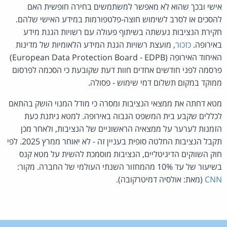
אישי ובכך שהוא לא מאפשר למשתמשים בחירה חופשית האם
להסכים או לסרב לשימוש חוצה-פלטפורמות במידע האישי שלהם.
חקירת הנציבות נעשתה בשיתוף פעולה עם רשויות הגנת מידע
באירופה.
כזכור
, מועצת רשויות הגנת המידע הלאומיות של מדינות
האיחוד האירופה (European Data Protection Board - EDPB)
פרסמה לפני חודשים אחדים חוות דעת שקובעת כי הסכמה לפרסום
ממוקד במקום תשלום דמי שימוש - פסולה.
מטא דחתה את ממצאי הנציבות ומסרה כי מודל המנוי הושק בהתאם
לכללים שקבע בית המשפט הגבוה באירופה. למטא ניתנת כעת
הזמנות לערער על ממצאיה הראשוניים של הנציבות, ולאחר מכן
תקבל הנציבות החלטה סופית בעניין זה - לא יאוחר ממרץ 2025. לפי
חוק השווקים הדיגיטליים, הנציבות מוסמכת להשית על מטא קנס
בשיעור של עד 10% מהמחזור השנתי העולמי של החברה. מקור:
CNN
(מאת: אולסיה דמיטרקובה).