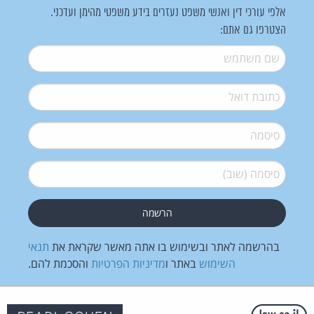
אלפי עורכי דין ואנשי משפט נעזרים בידע משפטי מהימן ועדכני.
הצטרפו גם אתם:
שם משתמש
*
דואל
*
סיסמה
*
סיסמה (שוב)
*
בהרשמה לאתר ובשימוש בו אתה מאשר שקראת את
תנאי
השימוש
באתר ו
מדיניות הפרטיות
והסכמת להם.