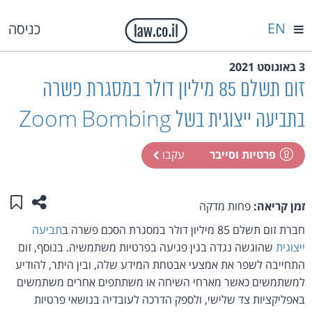
EN
כניסה
3 באוגוסט 2021
זום תשלם 85 מיליון דולר במסגרת פשרה
בתביעה ייצוגית בשל Zoom Bombing
פרטיות וסייבר
עקבו
שתפו ע
שמו
זמן קריאה:
פחות מדקה
חברת זום תשלם 85 מיליון דולר במסגרת הסכם פשרה ב
תביעה
ייצוגית
שהוגשה נגדה בגין פגיעה בפרטיות משתמשיה. בנוסף, זום
התחייבה לשפר את אמצעי אבטחת המידע שלה, ובין היתר, להודיע
למשתמשים כאשר מארחי השיחה או משתתפים אחרים משתמשים
באפליקציות צד שלישי, ולספק הדרכה לעובדיה בנושאי פרטיות