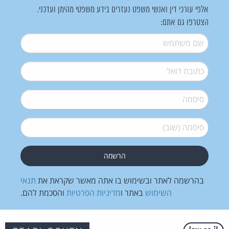
אלפי עורכי דין ואנשי משפט נעזרים בידע משפטי מהימן ועדכני.
הצטרפו גם אתם:
שם משתמש
*
דואל
*
סיסמה
*
סיסמה (שוב)
*
בהרשמה לאתר ובשימוש בו אתה מאשר שקראת את
תנאי
השימוש
באתר ו
מדיניות הפרטיות
והסכמת להם.