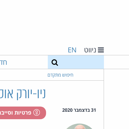
ניווט
EN
חיפוש
חד
חיפוש מתקדם
ניו-יורק או
31 בדצמבר 2020
פרטיות וסייב