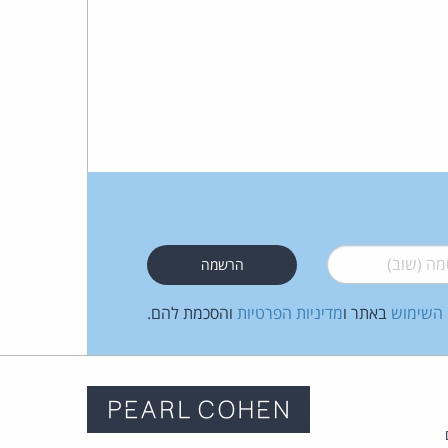
 (שוב)
*
 השימוש
באתר ו
מדיניות הפרטיות
והסכמת להם.