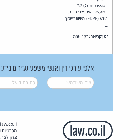
Commission) ושל
המועצה האירופית להגנת
מידע (EDPB) צפויות לשפוך
...
זמן קריאה:
דקה אחת
אלפי עורכי דין ואנשי משפט נעזרים בידע
שם משתמש
*
דואל
*
הפרטיות וז
צדק לצר ב