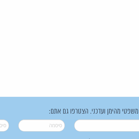
 משפטי מהימן ועדכני. הצטרפו גם אתם:
סיסמה
*
סיסמה