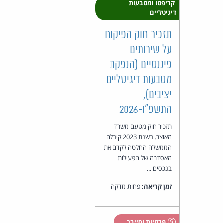
קריפטו ומטבעות
דיגיטליים
תזכיר חוק הפיקוח
על שירותים
פיננסיים (הנפקת
מטבעות דיגיטליים
יציבים),
התשפ"ו-2026
תזכיר חוק מטעם משרד
האוצר. בשנת 2023 קיבלה
הממשלה החלטה לקדם את
האסדרה של הפעילות
בנכסים ...
זמן קריאה:
פחות מדקה
פרטיות וסייבר