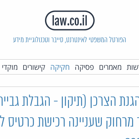
הפורטל המשפטי לאינטרנט, סייבר וטכנולוגיית מידע
שות
מאמרים
פסיקה
חקיקה
קישורים
מוקדי 
נת הצרכן (תיקון - הגבלת גביי
מרחוק שעניינה רכישת כרטיס למ