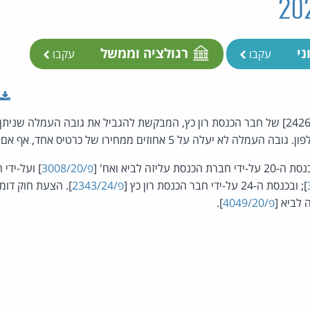
ני
רגולציה וממשל
עקבו
עקבו
הצעת חוק פרטית [פ/2426/25] של חבר הכנסת רון כץ, המבקשת להגביל את גובה העמלה
 5 אחוזים ממחירו של כרטיס אחד, אף אם נרכשו מספר כרטיסים.
יזה לביא ואח' [
פ/3008/20
] ועל-ידי 
]; ובכנסת ה-24 על-ידי חבר הכנסת רון כץ [
פ/2343/24
 לביא [
פ/4049/20
].