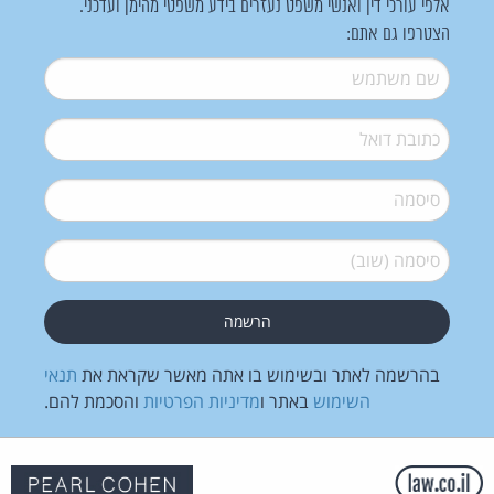
אלפי עורכי דין ואנשי משפט נעזרים בידע משפטי מהימן ועדכני.
הצטרפו גם אתם:
שם משתמש
*
דואל
*
סיסמה
*
סיסמה (שוב)
*
בהרשמה לאתר ובשימוש בו אתה מאשר שקראת את
תנאי
השימוש
באתר ו
מדיניות הפרטיות
והסכמת להם.