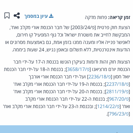
שתפו ע
שמו
עיון במסמך
זמן קריאה:
פחות מדקה
הצעת חוק פרטית [פ/2003/24] של חבר הכנסת אורי מקלב ואח',
המבקשת לחייב את משטרת ישראל וכל גוף המפעיל קו חירום,
לאפשר פנייה אליו ומענה ממנו בזמן אמת, גם באמצעות מסרונים או
הודעות אינטרנטיות, ללא תשלום ובאופן נגיש, 24 שעות ביממה.
הצעות חוק זהות ודומות בעיקרן הוגשו בכנסת ה-17 על-ידי חבר
הכנסת יורם מרציאנו [
פ/3658/17
]; בכנסת ה-18 על-ידי חבר הכנסת
יואל חסון [
פ/2236/18
] ועל-ידי חבר הכנסת אורי אורבך
[
פ/2237/18
]; בכנסת ה-19 על-ידי חבר הכנסת אורי מקלב ואח'
[
פ/2811/19
]; בכנסת ה-20 על-ידי חבר הכנסת אורי מקלב ואח'
[
פ/967/20
]; בכנסת ה-22 על-ידי חבר הכנסת אורי מקלב
ואח' [
פ/1214/22
]; ובכנסת ה-23 על-ידי חבר הכנסת אורי מקלב ואח'
[
פ/796/23
].