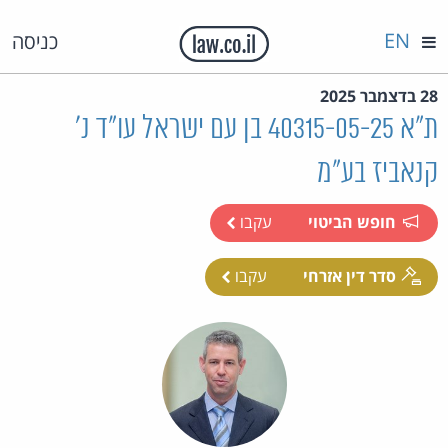
EN
כניסה
28 בדצמבר 2025
ת"א 40315-05-25 בן עם ישראל עו"ד נ'
קנאביז בע"מ
חופש הביטוי
עקבו
סדר דין אזרחי
עקבו