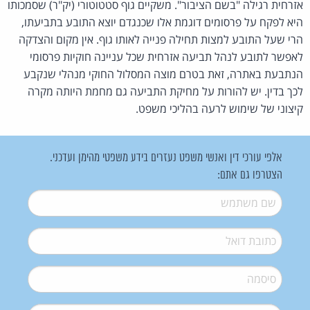
אזרחית רגילה "בשם הציבור". משקיים גוף סטטוטורי (יק"ר) שסמכותו
היא לפקח על פרסומים דוגמת אלו שכנגדם יוצא התובע בתביעתו,
הרי שעל התובע למצות תחילה פנייה לאותו גוף. אין מקום והצדקה
לאפשר לתובע לנהל תביעה אזרחית שכל עניינה חוקיות פרסומי
הנתבעת באתרה, זאת בטרם מוצה המסלול החוקי מנהלי שנקבע
לכך בדין. יש להורות על מחיקת התביעה גם מחמת היותה מקרה
קיצוני של שימוש לרעה בהליכי משפט.
אלפי עורכי דין ואנשי משפט נעזרים בידע משפטי מהימן ועדכני.
הצטרפו גם אתם:
שם משתמש
*
דואל
*
סיסמה
*