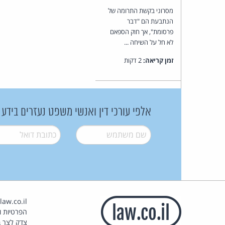
מסרוני בקשת התרומה של
הנתבעת הם "דבר
פרסומת", אך חוק הספאם
לא חל על השיחה ...
זמן קריאה:
2 דקות
אלפי עורכי דין ואנשי משפט נעזרים בידע
שם משתמש
*
דואל
*
הפרטיות וז
צדק לצר ב