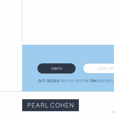
 (שוב)
*
 השימוש
באתר ו
מדיניות הפרטיות
והסכמת להם.