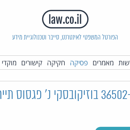
הפורטל המשפטי לאינטרנט, סייבר וטכנולוגיית מידע
שות
מאמרים
פסיקה
חקיקה
קישורים
מוקדי 
ת"ק 36502-04-25 בוזיקובסקי נ' פגסוס