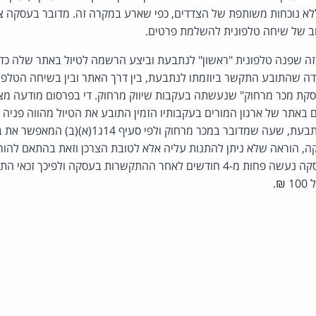
 נוכחות משותפת של הצדדים, כפי שארע במקרה זה. מדובר בעסקה צ
וב של שיחה טלפונית להשלמת פרטים.
זה שפנה טלפונית "ראשון" לנתבעת וביצע הרשמה לטיול באתר שלה כדי
ה שהתובע התקשר ביוזמתו לנתבעת, בין דרך האתר ובין בשיחה הטלפונ
"עסקת מכר מרחוק" שנעשתה בעקבות שיווק מרחוק. די בפרסום מודעה מצ
 באתר של ארגון המורים בעקבותיו הזמין התובע את הטיול מהווה פניה ש
ה, הוראה שלא ניתן להתנות עליה אלא לטובת הצרכן וזאת בהתאם להור
סעיף 36 לחוק. ביטול העסקה נעשה פחות מ-4 חודשים לאחר ההתקשרות בעסקה ול
₪.