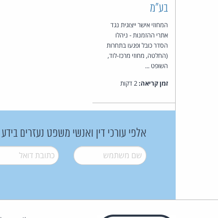
בע"מ
המחוזי אישר ייצוגית נגד
אתרי ההזמנות - ניהלו
הסדר כובל ופגעו בתחרות
(החלטה, מחוזי מרכז-לוד,
השופט ...
זמן קריאה:
2 דקות
אלפי עורכי דין ואנשי משפט נעזרים בידע
שם משתמש
*
דואל
*