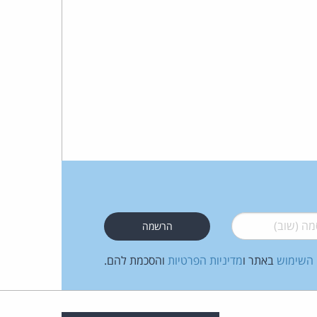
 (שוב)
*
 השימוש
באתר ו
מדיניות הפרטיות
והסכמת להם.