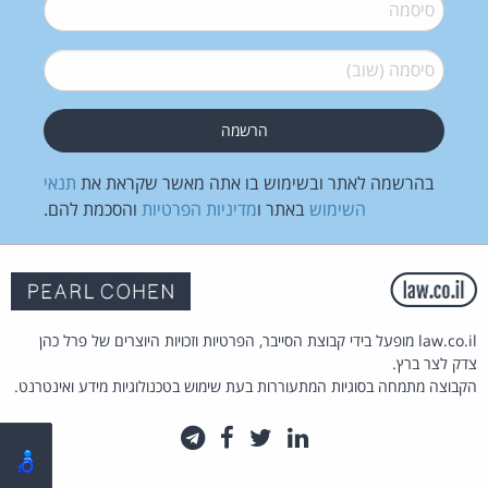
סיסמה
*
סיסמה (שוב)
*
בהרשמה לאתר ובשימוש בו אתה מאשר שקראת את
תנאי
השימוש
באתר ו
מדיניות הפרטיות
והסכמת להם.
law.co.il מופעל בידי קבוצת הסייבר, הפרטיות וזכויות היוצרים של פרל כהן
צדק לצר ברץ.
הקבוצה מתמחה בסוגיות המתעוררות בעת שימוש בטכנולוגיות מידע ואינטרנט.
לינקדאין
טוויטר
פייסבוק
טלגרם