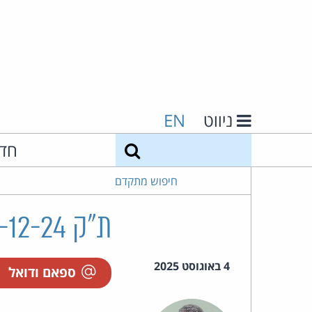
ניווט
EN
חיפוש
חד
חיפוש מתקדם
ת"ק 59254-12-24 רז נ' ע. אלקלעי ושות' ואח'
4 באוגוסט 2025
ספאם ודואל