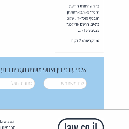
ברור שהחזרת הודעת
"הסר" לא תביא לפתרון
הנכסף (פסק-דין, שלום
בת-ים, הרשם אדי לכנר,
15.9.2025): ...
זמן קריאה:
2 דקות
אלפי עורכי דין ואנשי משפט נעזרים בידע
שם משתמש
*
דואל
*
הפרטיות וז