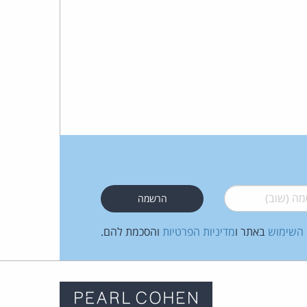
 (שוב)
*
 השימוש
באתר ו
מדיניות הפרטיות
והסכמת להם.