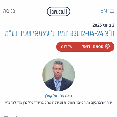
EN
כניסה
3 ביוני 2025
ת"צ 33012-04-24 תמיר נ' עצמאי שכיר בע"מ
ספאם ודואל
עקבו
מאת‏
עו"ד טל קפלן
שותף וחבר בקבוצת הסייבר, הפרטיות וזכויות היוצרים במשרד פרל כהן צדק לצר ברץ