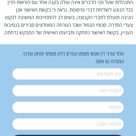
התנהלות שעל פני הדברים אינה עולה בקנה אחד עם הוראות הדין
בכל הנוגע לשליחת דברי פרסומת. נראה כי בקשת האישור אכן
הניבה תועלת לחברי הקבוצה, בשים לב להתחייבות המשיבה לנקוט
צעדי הסדרה. סכומי הגמול ושכר הטרחה המומלצים סבירים בנסיבות
העניין. בקשת האישור נמחקה ותביעתו האישית של המבקש נדחתה.
אלפי עורכי דין ואנשי משפט נעזרים בידע משפטי מהימן ועדכני.
הצטרפו גם אתם:
שם משתמש
*
דואל
*
סיסמה
*
סיסמה (שוב)
*