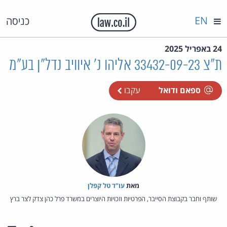
EN
כניסה
24 באפריל 2025
ת"צ 33432-09-23 אליהו נ' איוויב נדל"ן בע"מ
ספאם ודואל
עקבו
מאת‏
עו"ד טל קפלן
שותף וחבר בקבוצת הסייבר, הפרטיות וזכויות היוצרים במשרד פרל כהן צדק לצר ברץ