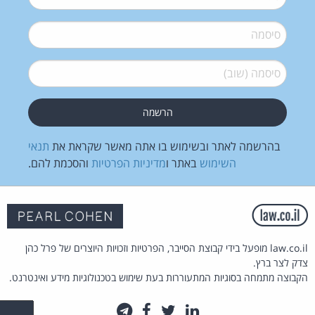
סיסמה
*
סיסמה (שוב)
*
בהרשמה לאתר ובשימוש בו אתה מאשר שקראת את
תנאי
השימוש
באתר ו
מדיניות הפרטיות
והסכמת להם.
law.co.il מופעל בידי קבוצת הסייבר, הפרטיות וזכויות היוצרים של פרל כהן
צדק לצר ברץ.
הקבוצה מתמחה בסוגיות המתעוררות בעת שימוש בטכנולוגיות מידע ואינטרנט.
לינקדאין
טוויטר
פייסבוק
טלגרם