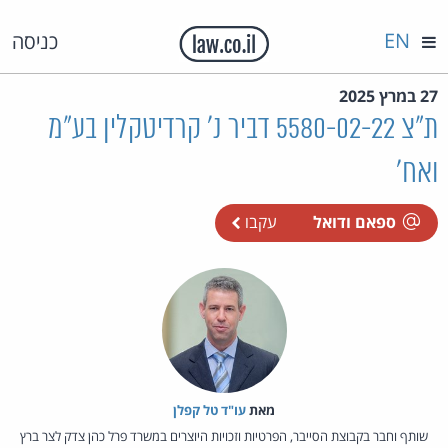
EN
כניסה
27 במרץ 2025
ת"צ 5580-02-22 דביר נ' קרדיטקלין בע"מ
ואח'
ספאם ודואל
עקבו
מאת‏
עו"ד טל קפלן
שותף וחבר בקבוצת הסייבר, הפרטיות וזכויות היוצרים במשרד פרל כהן צדק לצר ברץ