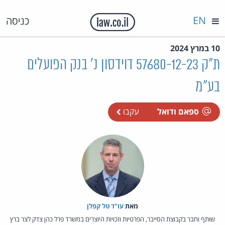
EN
כניסה
10 במרץ 2024
ת"ק 57680-12-23 דוידסון נ' בנק הפועלים
בע"מ
ספאם ודואל
עקבו
מאת‏
עו"ד טל קפלן
שותף וחבר בקבוצת הסייבר, הפרטיות וזכויות היוצרים במשרד פרל כהן צדק לצר ברץ