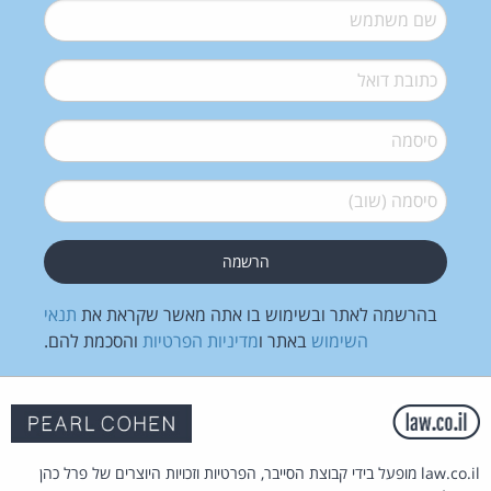
שם משתמש
*
דואל
*
סיסמה
*
סיסמה (שוב)
*
בהרשמה לאתר ובשימוש בו אתה מאשר שקראת את
תנאי
השימוש
באתר ו
מדיניות הפרטיות
והסכמת להם.
law.co.il מופעל בידי קבוצת הסייבר, הפרטיות וזכויות היוצרים של פרל כהן