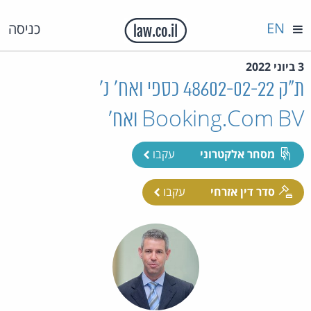
EN
כניסה
3 ביוני 2022
ת"ק 48602-02-22 כספי ואח' נ'
Booking.Com BV ואח'
מסחר אלקטרוני
עקבו
סדר דין אזרחי
עקבו