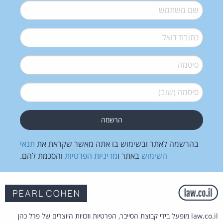
שם משתמש
*
דואל
*
סיסמה
*
סיסמה (שוב)
*
בהרשמה לאתר ובשימוש בו אתה מאשר שקראת את
תנאי
השימוש
באתר ו
מדיניות הפרטיות
והסכמת להם.
law.co.il מופעל בידי קבוצת הסייבר, הפרטיות וזכויות היוצרים של פרל כהן