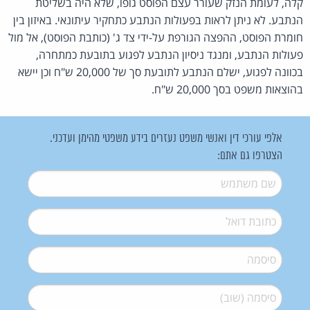
קלה, לעומת הנזק שעורר עצם הפוסט גופו, שלא היה בשליטת
הנתבע. לא ניתן לראות בפעולות הנתבע כתחקיר עיתונאי. באיזון בין
חומרת הפוסט, ההפצה הגורפת על-ידי צד ג' (כותבת הפוסט), אל מול
פעולות הנתבע, ומנגד ניסיון הנתבע לפגוע בתובעת כמתחרה,
בכוונה לפגוע, ישלם הנתבע לתובעת סך של 20,000 ש"ח וכן יישא
בהוצאות משפט בסך 20,000 ש"ח.
אלפי עורכי דין ואנשי משפט נעזרים בידע משפטי מהימן ועדכני.
הצטרפו גם אתם:
שם משתמש
*
דואל
*
סיסמה
*
סיסמה (שוב)
*