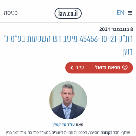
EN
כניסה
8 בנובמבר 2021
רת"ק 45456-10-21 מיטב דש השקעות בע"מ נ'
בשן
ספאם ודואל
עקבו
מאת‏
עו"ד טל קפלן
שותף וחבר בקבוצת הסייבר, הפרטיות וזכויות היוצרים במשרד פרל כהן צדק לצר ברץ