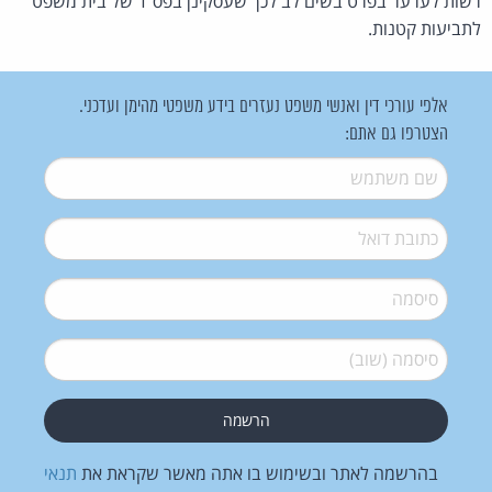
רשות לערער בפרט בשים לב לכך שעסקינן בפס"ד של בית משפט
לתביעות קטנות.
אלפי עורכי דין ואנשי משפט נעזרים בידע משפטי מהימן ועדכני.
הצטרפו גם אתם:
שם משתמש
*
דואל
*
סיסמה
*
סיסמה (שוב)
*
בהרשמה לאתר ובשימוש בו אתה מאשר שקראת את
תנאי